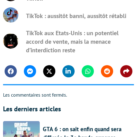
TikTok : aussitôt banni, aussitôt rétabli
TikTok aux Etats-Unis : un potentiel
accord de vente, mais la menace
d’interdiction reste
Facebook
Messenger
Twitter
Linkedin
Whatsapp
Reddit
Shar
Les commentaires sont fermés.
Les derniers articles
GTA 6 : on sait enfin quand sera