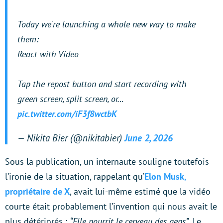
Today we're launching a whole new way to make
them:
React with Video
Tap the repost button and start recording with
green screen, split screen, or…
pic.twitter.com/iF3f8wctbK
— Nikita Bier (@nikitabier)
June 2, 2026
Sous la publication, un internaute souligne toutefois
l’ironie de la situation, rappelant qu’
Elon Musk,
propriétaire de X
, avait lui-même estimé que la vidéo
courte était probablement l’invention qui nous avait le
plus détériorés :
“Elle pourrit le cerveau des gens”
. Le