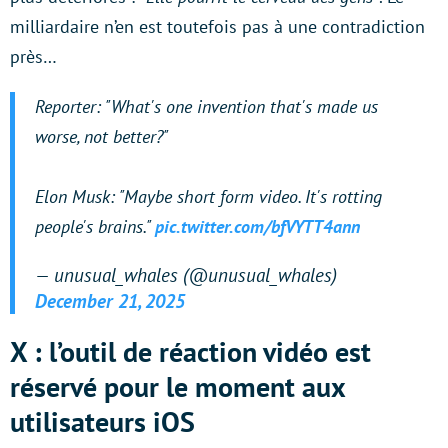
milliardaire n’en est toutefois pas à une contradiction
près…
Reporter: "What's one invention that's made us
worse, not better?"
Elon Musk: "Maybe short form video. It's rotting
people's brains."
pic.twitter.com/bfVYTT4ann
— unusual_whales (@unusual_whales)
December 21, 2025
X : l’outil de réaction vidéo est
réservé pour le moment aux
utilisateurs iOS