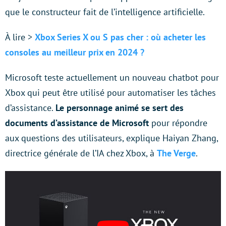
que le constructeur fait de l’intelligence artificielle.
À lire >
Xbox Series X ou S pas cher : où acheter les
consoles au meilleur prix en 2024 ?
Microsoft teste actuellement un nouveau chatbot pour
Xbox qui peut être utilisé pour automatiser les tâches
d’assistance.
Le personnage animé se sert des
documents d’assistance de Microsoft
pour répondre
aux questions des utilisateurs, explique Haiyan Zhang,
directrice générale de l’IA chez Xbox, à
The Verge
.