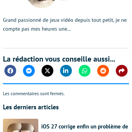
LinkedIn
Grand passionné de jeux vidéo depuis tout petit, je ne
compte pas mes heures une…
La rédaction vous conseille aussi...
Facebook
Messenger
Twitter
Linkedin
Whatsapp
Reddit
Shar
Les commentaires sont fermés.
Les derniers articles
iOS 27 corrige enfin un problème de