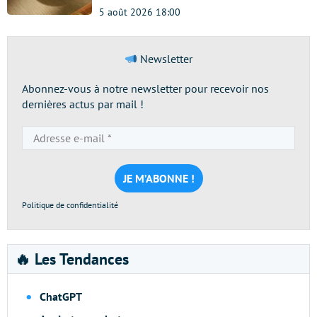
5 août 2026 18:00
Newsletter
Abonnez-vous à notre newsletter pour recevoir nos
dernières actus par mail !
Adresse
e-
mail
*
Politique de confidentialité
🔥 Les Tendances
ChatGPT