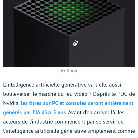
© Xbox
L’intelligence artificielle générative va-t-elle aussi
bouleverser le marché du jeu vidéo ? D’après le PDG de
Nvidia,
les titres sur PC et consoles seront entièrement
générés par l’IA d’ici 5 ans
. Avant d’en arriver là, les
acteurs de l’industrie commencent par se servir de
l’intelligence artificielle générative simplement comme