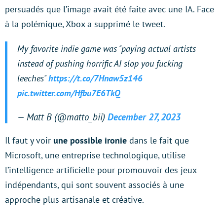
persuadés que l’image avait été faite avec une IA. Face
à la polémique, Xbox a supprimé le tweet.
My favorite indie game was "paying actual artists
instead of pushing horrific AI slop you fucking
leeches"
https://t.co/7Hnaw5z146
pic.twitter.com/Hfbu7E6TkQ
— Matt B (@matto_bii)
December 27, 2023
Il faut y voir
une possible ironie
dans le fait que
Microsoft, une entreprise technologique, utilise
l’intelligence artificielle pour promouvoir des jeux
indépendants, qui sont souvent associés à une
approche plus artisanale et créative.