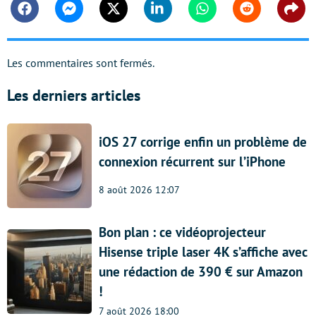
Facebook
Messenger
Twitter
Linkedin
Whatsapp
Reddit
Shar
Les commentaires sont fermés.
Les derniers articles
iOS 27 corrige enfin un problème de
connexion récurrent sur l’iPhone
8 août 2026 12:07
Bon plan : ce vidéoprojecteur
Hisense triple laser 4K s’affiche avec
une rédaction de 390 € sur Amazon
!
7 août 2026 18:00