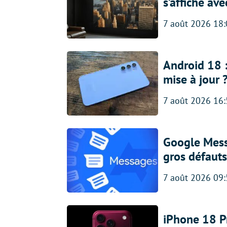
s’affiche av
7 août 2026 18
Android 18 
mise à jour 
7 août 2026 16
Google Messa
gros défauts
7 août 2026 09
iPhone 18 Pro