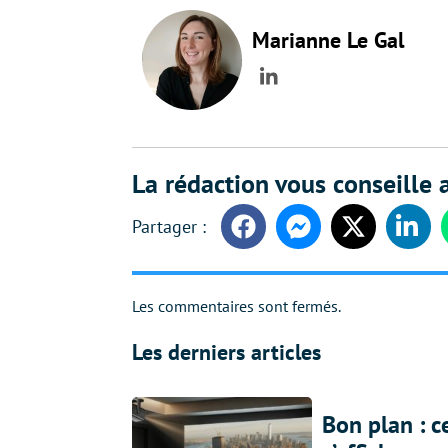
Marianne Le Gal
LinkedIn
La rédaction vous conseille a
Facebook
Messenger
Twitter
Linke
Les commentaires sont fermés.
Les derniers articles
Bon plan : c