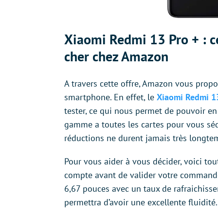
Xiaomi Redmi 13 Pro + : c
cher chez Amazon
A travers cette offre, Amazon vous propos
smartphone. En effet, le
Xiaomi Redmi 13
tester, ce qui nous permet de pouvoir en
gamme a toutes les cartes pour vous séd
réductions ne durent jamais très longte
Pour vous aider à vous décider, voici to
compte avant de valider votre comman
6,67 pouces avec un taux de rafraichisse
permettra d’avoir une excellente fluidité.