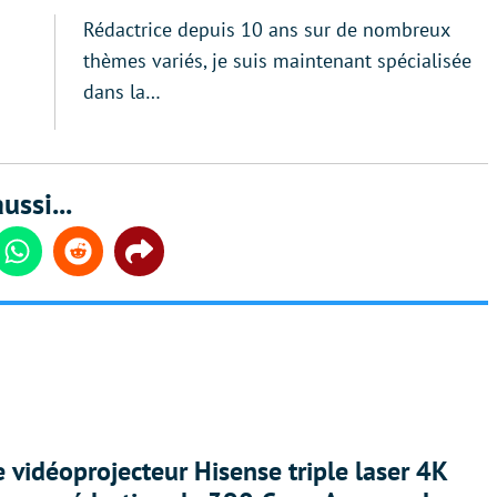
Rédactrice depuis 10 ans sur de nombreux
thèmes variés, je suis maintenant spécialisée
dans la…
ussi...
din
Whatsapp
Reddit
Share
e vidéoprojecteur Hisense triple laser 4K