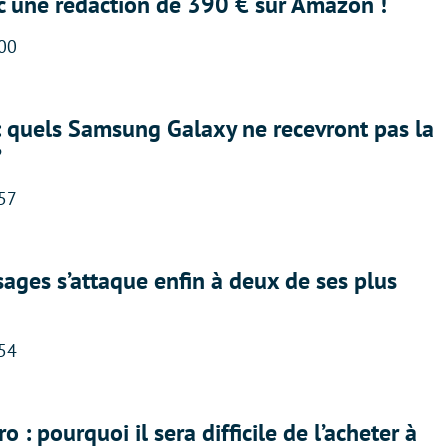
ec une rédaction de 390 € sur Amazon !
:00
: quels Samsung Galaxy ne recevront pas la
?
:57
ges s’attaque enfin à deux de ses plus
:54
 : pourquoi il sera difficile de l’acheter à