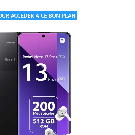
POUR ACCEDER A CE BON PLAN