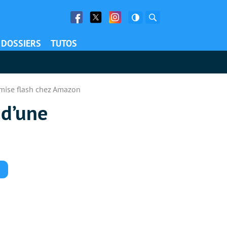
Facebook
Twitter
Facebook
Rechercher
DOSSIERS
TUTOS
emise flash chez Amazon
 d’une
Commentaires