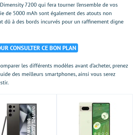
ek Dimensity 7200 qui fera tourner l’ensemble de vos
terie de 5000 mAh sont également des atouts non
t dû à des bords incurvés pour un raffinement digne
POUR CONSULTER CE BON PLAN
 comparer les différents modèles avant d’acheter, prenez
guide des meilleurs smartphones, ainsi vous serez
tir.