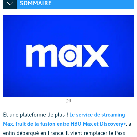
SOMMAIRE
DR
Et une plateforme de plus !
Le service de streaming
Max, fruit de la fusion entre HBO Max et Discovery+
, a
enfin débarqué en France. Il vient remplacer le Pass