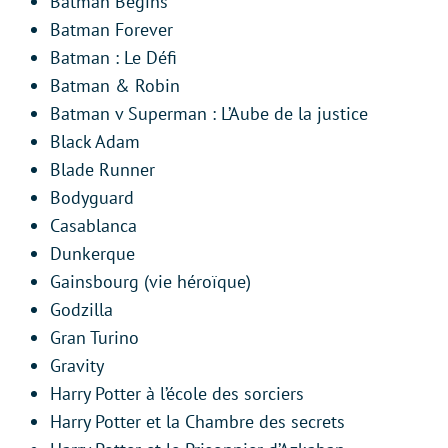
Batman Begins
Batman Forever
Batman : Le Défi
Batman & Robin
Batman v Superman : L’Aube de la justice
Black Adam
Blade Runner
Bodyguard
Casablanca
Dunkerque
Gainsbourg (vie héroïque)
Godzilla
Gran Turino
Gravity
Harry Potter à l’école des sorciers
Harry Potter et la Chambre des secrets