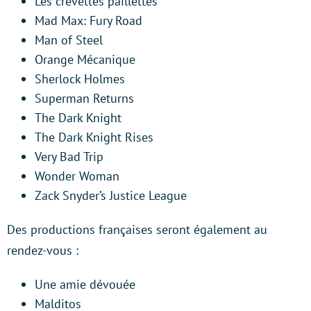
Les crevettes paillettes
Mad Max: Fury Road
Man of Steel
Orange Mécanique
Sherlock Holmes
Superman Returns
The Dark Knight
The Dark Knight Rises
Very Bad Trip
Wonder Woman
Zack Snyder’s Justice League
Des productions françaises seront également au
rendez-vous :
Une amie dévouée
Malditos