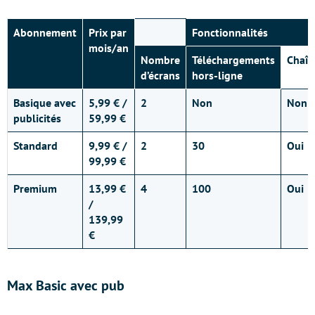
Abonnement
Prix par
Fonctionnalités
mois/an
Nombre
Téléchargements
Chaîn
d’écrans
hors-ligne
Basique avec
5,99 € /
2
Non
Non
publicités
59,99 €
Standard
9,99 € /
2
30
Oui
99,99 €
Premium
13,99 €
4
100
Oui
/
139,99
€
Max Basic avec pub