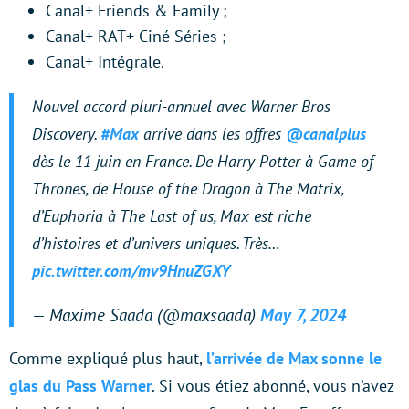
Canal+ Friends & Family ;
Canal+ RAT+ Ciné Séries ;
Canal+ Intégrale.
Nouvel accord pluri-annuel avec Warner Bros
Discovery.
#Max
arrive dans les offres
@canalplus
dès le 11 juin en France. De Harry Potter à Game of
Thrones, de House of the Dragon à The Matrix,
d’Euphoria à The Last of us, Max est riche
d’histoires et d’univers uniques. Très…
pic.twitter.com/mv9HnuZGXY
— Maxime Saada (@maxsaada)
May 7, 2024
Comme expliqué plus haut,
l’arrivée de Max sonne le
glas du Pass Warner
. Si vous étiez abonné, vous n’avez