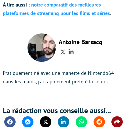
À lire aussi :
notre comparatif des meilleures
plateformes de streaming pour les films et séries
.
Antoine Barsacq
Twitter
LinkedIn
Pratiquement né avec une manette de Nintendo64
dans les mains, j’ai rapidement préféré la souris…
La rédaction vous conseille aussi...
Facebook
Messenger
Twitter
Linkedin
Whatsapp
Reddit
Shar