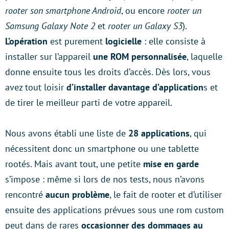
rooter son smartphone Android
, ou encore
rooter un
Samsung Galaxy Note 2
et
rooter un Galaxy S3
).
L’opération
est purement
logicielle
: elle consiste à
installer sur l’appareil
une ROM personnalisée
, laquelle
donne ensuite tous les droits d’accès. Dès lors, vous
avez tout loisir
d’installer davantage d’application
s et
de tirer le meilleur parti de votre appareil.
Nous avons établi une liste de
28 applications
, qui
nécessitent donc un smartphone ou une tablette
rootés. Mais avant tout, une petite
mise en garde
s’impose : même si lors de nos tests, nous n’avons
rencontré
aucun problème
, le fait de rooter et d’utiliser
ensuite des applications prévues sous une rom custom
peut dans de rares
occasionner des dommages au