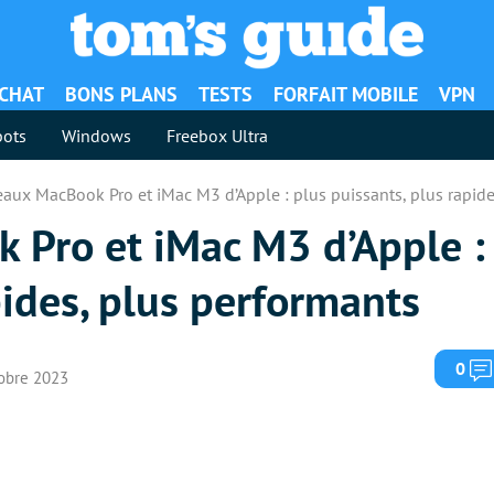
ACHAT
BONS PLANS
TESTS
FORFAIT MOBILE
VPN
ots
Windows
Freebox Ultra
aux MacBook Pro et iMac M3 d’Apple : plus puissants, plus rapide
Pro et iMac M3 d’Apple :
pides, plus performants
0
tobre 2023