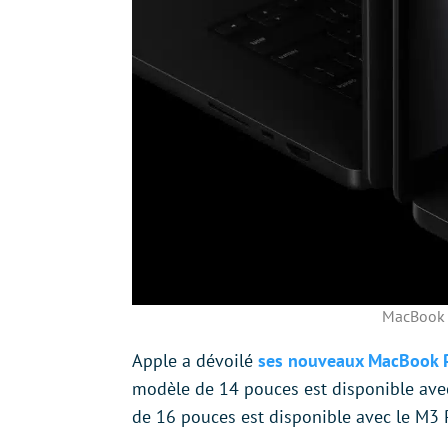
MacBook P
Apple a dévoilé
ses nouveaux MacBook P
modèle de 14 pouces est disponible avec
de 16 pouces est disponible avec le M3 