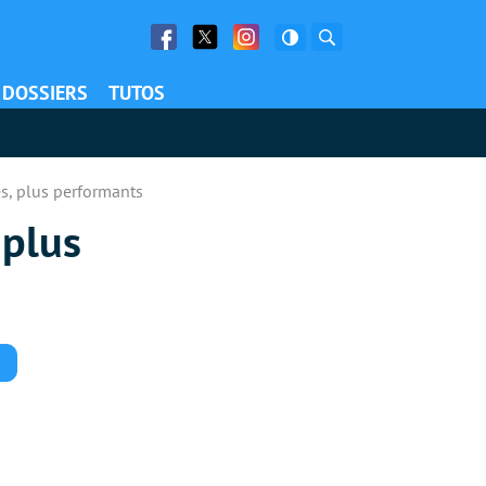
Facebook
Twitter
Facebook
Rechercher
DOSSIERS
TUTOS
s, plus performants
 plus
Commentaires