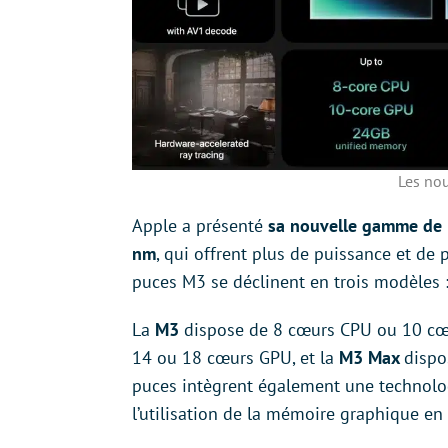
Les no
Apple a présenté
sa nouvelle gamme de
nm
, qui offrent plus de puissance et d
puces M3 se déclinent en trois modèles :
La
M3
dispose de 8 cœurs CPU ou 10 cœ
14 ou 18 cœurs GPU, et la
M3 Max
dispo
puces intègrent également une technol
l’utilisation de la mémoire graphique en