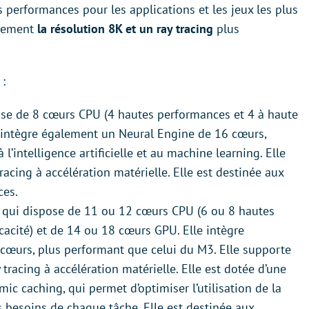
 performances pour les applications et les jeux les plus
alement
la résolution 8K et un ray tracing
plus
:
pose de 8 cœurs CPU (4 hautes performances et 4 à haute
e intègre également un Neural Engine de 16 cœurs,
 l’intelligence artificielle et au machine learning. Elle
tracing à accélération matérielle. Elle est destinée aux
ces.
e, qui dispose de 11 ou 12 cœurs CPU (6 ou 8 hautes
cacité) et de 14 ou 18 cœurs GPU. Elle intègre
œurs, plus performant que celui du M3. Elle supporte
 tracing à accélération matérielle. Elle est dotée d’une
c caching, qui permet d’optimiser l’utilisation de la
besoins de chaque tâche. Elle est destinée aux