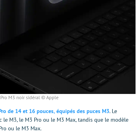
ro M3 noir sidéral © Apple
ro de 14 et 16 pouces, équipés des puces M3
. Le
 le M3, le M3 Pro ou le M3 Max, tandis que le modèle
Pro ou le M3 Max.