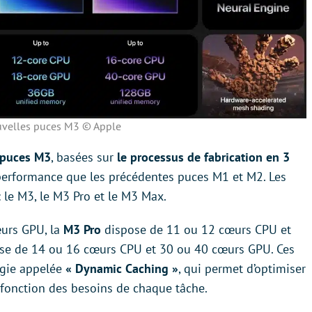
uvelles puces M3 © Apple
 puces M3
, basées sur
le processus de fabrication en 3
e performance que les précédentes puces M1 et M2. Les
 le M3, le M3 Pro et le M3 Max.
urs GPU, la
M3 Pro
dispose de 11 ou 12 cœurs CPU et
se de 14 ou 16 cœurs CPU et 30 ou 40 cœurs GPU. Ces
ogie appelée
« Dynamic Caching »
, qui permet d’optimiser
 fonction des besoins de chaque tâche.