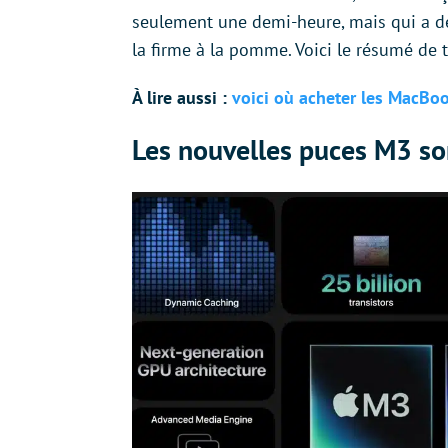
seulement une demi-heure, mais qui a dé
la firme à la pomme. Voici le résumé de 
À lire aussi :
voici où acheter les MacBoo
Les nouvelles puces M3 so