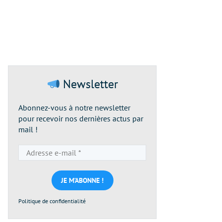
Newsletter
Abonnez-vous à notre newsletter
pour recevoir nos dernières actus par
mail !
Adresse
e-
mail
*
Politique de confidentialité