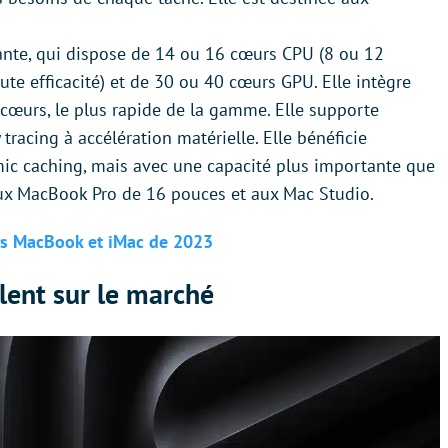
ssante, qui dispose de 14 ou 16 cœurs CPU (8 ou 12
te efficacité) et de 30 ou 40 cœurs GPU. Elle intègre
œurs, le plus rapide de la gamme. Elle supporte
 tracing à accélération matérielle. Elle bénéficie
ic caching, mais avec une capacité plus importante que
 aux MacBook Pro de 16 pouces et aux Mac Studio.
urs MacBook et iMac de 2023
ent sur le marché