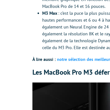
MacBook Pro de 14 et 16 pouces.
M3 Max
: c’est la puce la plus pui
hautes performances et 6 ou 4 à hau
également un Neural Engine de 24 c
également la résolution 8K et le ray
également de la technologie Dynam
celle du M3 Pro. Elle est destinée
À lire aussi :
notre sélection des meille
Les MacBook Pro M3 déferl