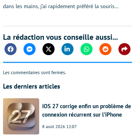
dans les mains, j’ai rapidement préféré la souris…
La rédaction vous conseille aussi...
Facebook
Messenger
Twitter
Linkedin
Whatsapp
Reddit
Shar
Les commentaires sont fermés.
Les derniers articles
iOS 27 corrige enfin un problème de
connexion récurrent sur l’iPhone
8 août 2026 12:07