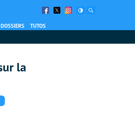
Facebook
Twitter
Facebook
Rechercher
DOSSIERS
TUTOS
sur la
Commentaires