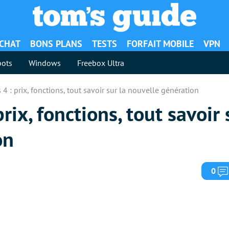
ACHAT
BONS PLANS
TESTS
FORFAIT MOBILE
VPN
ots
Windows
Freebox Ultra
 4 : prix, fonctions, tout savoir sur la nouvelle génération
rix, fonctions, tout savoir 
on
0