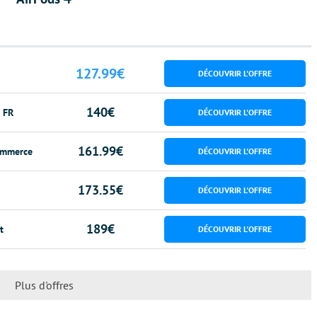
127.99€
140€
 FR
161.99€
mmerce
173.55€
189€
t
Plus d'offres