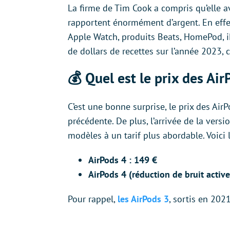
La firme de Tim Cook a compris qu’elle ava
rapportent énormément d’argent. En effet
Apple Watch, produits Beats, HomePod, iP
de dollars de recettes sur l’année 2023, 
💰 Quel est le prix des Air
C’est une bonne surprise, le prix des Air
précédente. De plus, l’arrivée de la vers
modèles à un tarif plus abordable. Voici le
AirPods 4 : 149 €
AirPods 4 (réduction de bruit active
Pour rappel,
les AirPods 3
, sortis en 202