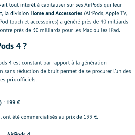
it tout intérêt à capitaliser sur ses AirPods qui leur
, la division
Home and Accessories
(AirPods, Apple TV,
od touch et accessoires) a généré près de 40 milliards
contre près de 30 milliards pour les Mac ou les iPad.
Pods 4 ?
Pods 4 est constant par rapport à la génération
ion sans réduction de bruit permet de se procurer l’un des
s prix officiels.
) : 199 €
1, ont été commercialisés au prix de 199 €.
AirPods 4