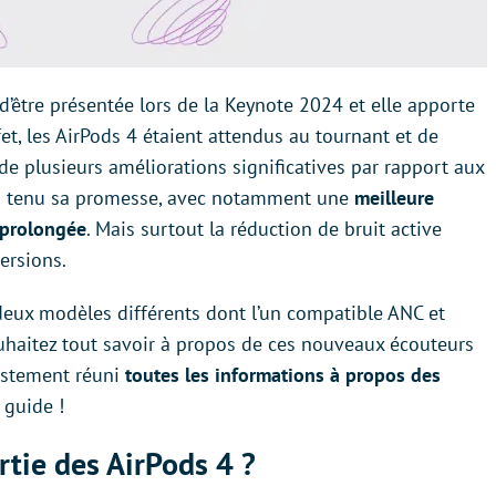
d’être présentée lors de la Keynote 2024 et elle apporte
t, les AirPods 4 étaient attendus au tournant et de
e plusieurs améliorations significatives par rapport aux
 a tenu sa promesse, avec notamment une
meilleure
prolongée
. Mais surtout la réduction de bruit active
ersions.
é deux modèles différents dont l’un compatible ANC et
souhaitez tout savoir à propos de ces nouveaux écouteurs
ustement réuni
toutes les informations à propos des
 guide !
rtie des AirPods 4 ?