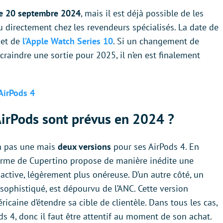
le 20 septembre 2024
, mais il est déjà possible de les
 directement chez les revendeurs spécialisés. La date de
et de
l’Apple Watch Series 10
. Si un changement de
 craindre une sortie pour 2025, il n’en est finalement
AirPods 4
irPods sont prévus en 2024 ?
on pas une mais
deux versions
pour ses AirPods 4. En
a firme de Cupertino propose de manière inédite une
 active, légèrement plus onéreuse. D’un autre côté, un
ophistiqué, est dépourvu de l’ANC. Cette version
icaine d’étendre sa cible de clientèle. Dans tous les cas,
ds 4, donc il faut être attentif au moment de son achat.