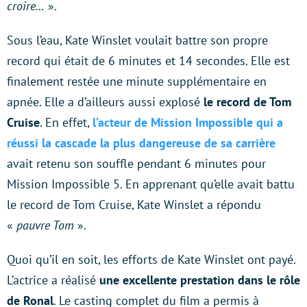
croire…
».
Sous l’eau, Kate Winslet voulait battre son propre
record qui était de 6 minutes et 14 secondes. Elle est
finalement restée une minute supplémentaire en
apnée. Elle a d’ailleurs aussi explosé
le record de Tom
Cruise
. En effet,
l’acteur de Mission Impossible qui a
réussi la cascade la plus dangereuse de sa carrière
avait retenu son souffle pendant 6 minutes pour
Mission Impossible 5. En apprenant qu’elle avait battu
le record de Tom Cruise, Kate Winslet a répondu
«
pauvre Tom
».
Quoi qu’il en soit, les efforts de Kate Winslet ont payé.
L’actrice a réalisé
une excellente prestation dans le rôle
de Ronal
. Le casting complet du film a permis à