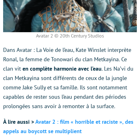
Avatar 2 © 20th Century Studios
Dans Avatar : La Voie de l’eau, Kate Winslet interprète
Ronal, la femme de Tonowari du clan Metkayina. Ce
clan vit
en complète harmonie avec l’eau
. Les Na’vi du
clan Metkayina sont différents de ceux de la jungle
comme Jake Sully et sa famille. Ils sont notamment
capables de rester sous l’eau pendant des périodes
prolongées sans avoir à remonter à la surface.
À lire aussi >
Avatar 2 : film « horrible et raciste », des
appels au boycott se multiplient