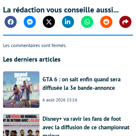
La rédaction vous conseille aussi...
Facebook
Messenger
Twitter
Linkedin
Whatsapp
Reddit
Shar
Les commentaires sont fermés.
Les derniers articles
GTA 6 : on sait enfin quand sera
diffusée la 3e bande-annonce
6 août 2026 15:16
Disney+ va ravir les fans de foot
avec la diffusion de ce championnat
majeur