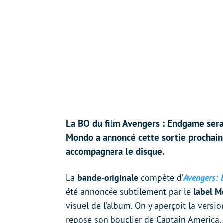
La BO du film Avengers : Endgame sera 
Mondo a annoncé cette sortie prochain
accompagnera le disque.
La
bande-originale
compète d’
Avengers:
été annoncée subtilement par le
label 
visuel de l’album. On y aperçoit la versi
repose son bouclier de Captain America. 