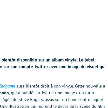
bientôt disponible sur un album vinyle. Le label
e sur son compte Twitter avec une image du visuel qui
 Endgam
e
aura bientôt droit à son vinyle. Cette nouvelle a
Mondo
, qui a publié sur Twitter une image d’un futur
on âgée de Steve Rogers, assis sur un banc contre lequel
Une illustration qui reprend le décor de la scène du film