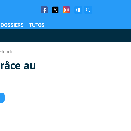
Facebook
Twitter
Facebook
Rechercher
DOSSIERS
TUTOS
l Mondo
râce au
Commentaires