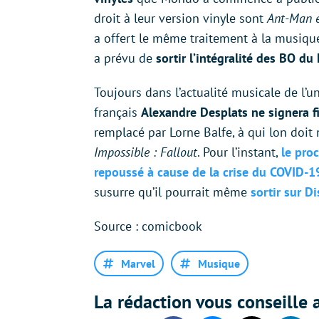
droit à leur version vinyle sont
Ant-Man e
a offert le même traitement à la musiq
a prévu de
sortir l’intégralité des BO du
Toujours dans l’actualité musicale de l’u
français
Alexandre Desplats ne signera 
remplacé par Lorne Balfe, à qui lon doi
Impossible : Fallout
. Pour l’instant,
le pro
repoussé à cause de la crise du COVID-19
susurre qu’il pourrait même
sortir sur D
Source : comicbook
Marvel
Musique
La rédaction vous conseille a