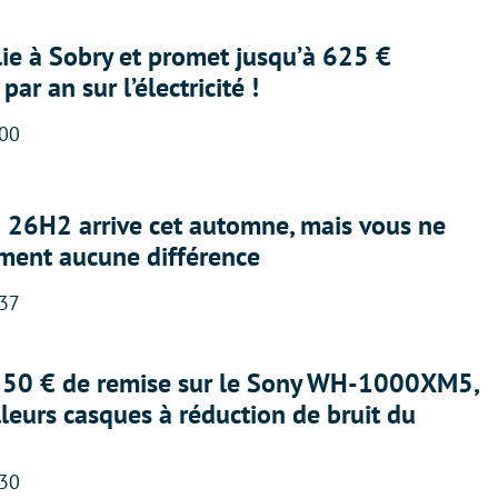
lie à Sobry et promet jusqu’à 625 €
ar an sur l’électricité !
:00
26H2 arrive cet automne, mais vous ne
iment aucune différence
:37
 150 € de remise sur le Sony WH-1000XM5,
lleurs casques à réduction de bruit du
:30