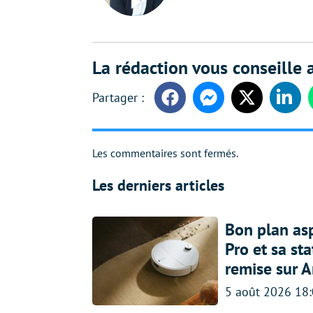
La rédaction vous conseille a
Facebook
Messenger
Twitter
Linke
Les commentaires sont fermés.
Les derniers articles
Bon plan asp
Pro et sa st
remise sur 
5 août 2026 18