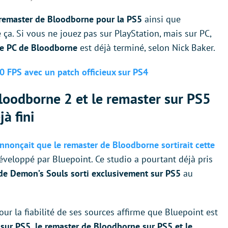
remaster de Bloodborne pour la PS5
ainsi que
e ça. Si vous ne jouez pas sur PlayStation, mais sur PC,
e PC de Bloodborne
est déjà terminé, selon Nick Baker.
0 FPS avec un patch officieux sur PS4
loodborne 2 et le remaster sur PS5
à fini
annonçait que le remaster de Bloodborne sortirait cette
 développé par Bluepoint. Ce studio a pourtant déjà pris
de Demon’s Souls sorti exclusivement sur PS5
au
ur la fiabilité de ses sources affirme que Bluepoint est
ur PS5, le remaster de Bloodborne sur PS5 et le