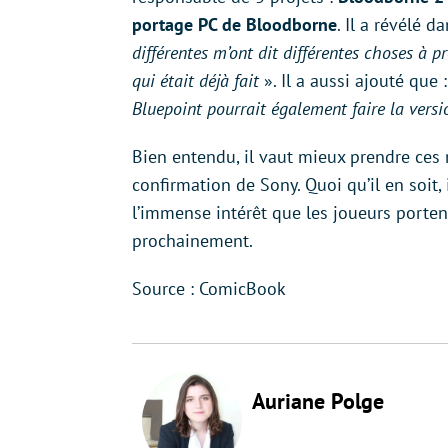
portage PC de Bloodborne
. Il a révélé
différentes m’ont dit différentes choses à 
qui était déjà fait
». Il a aussi ajouté que 
Bluepoint pourrait également faire la vers
Bien entendu, il vaut mieux prendre ces
confirmation de Sony. Quoi qu’il en soit,
l’immense intérêt que les joueurs porte
prochainement.
Source : ComicBook
Auriane Polge