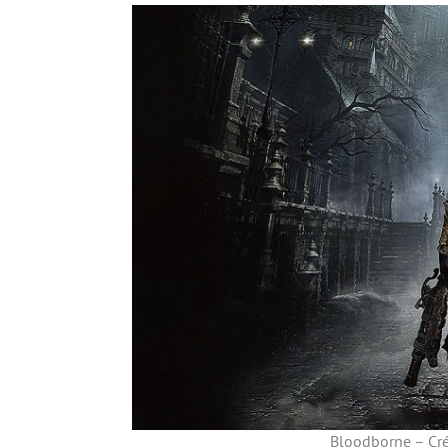
Bloodborne – Créd