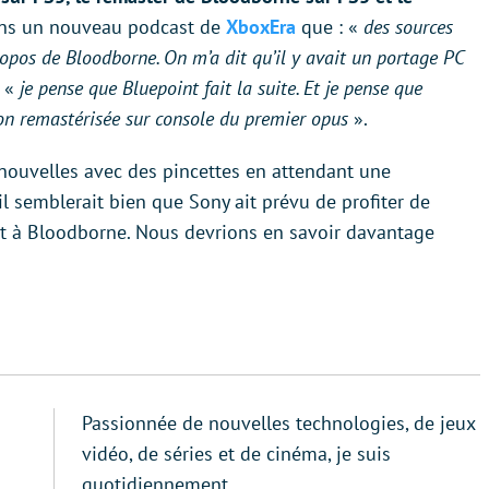
 dans un nouveau podcast de
XboxEra
que : «
des sources
propos de Bloodborne. On m’a dit qu’il y avait un portage PC
: «
je pense que Bluepoint fait la suite. Et je pense que
ion remastérisée sur console du premier opus
».
 nouvelles avec des pincettes en attendant une
 il semblerait bien que Sony ait prévu de profiter de
nt à Bloodborne. Nous devrions en savoir davantage
Passionnée de nouvelles technologies, de jeux
vidéo, de séries et de cinéma, je suis
quotidiennement…