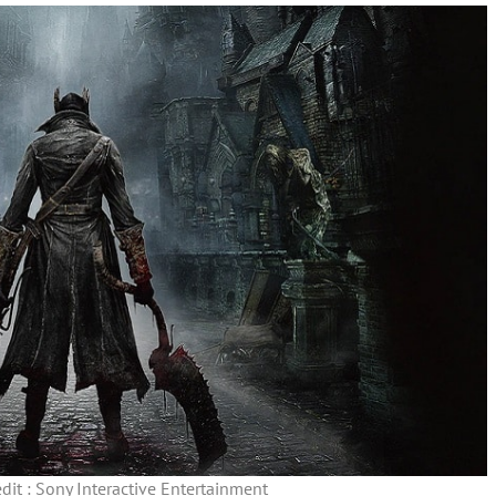
it : Sony Interactive Entertainment