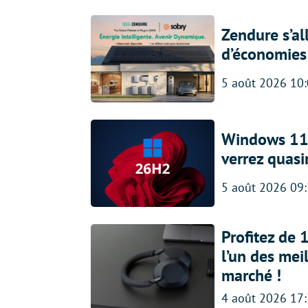
Zendure s’al
d’économies p
5 août 2026 10
Windows 11 
verrez quas
5 août 2026 09
Profitez de
l’un des mei
marché !
4 août 2026 17