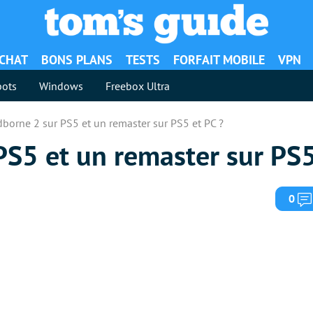
ACHAT
BONS PLANS
TESTS
FORFAIT MOBILE
VPN
ots
Windows
Freebox Ultra
borne 2 sur PS5 et un remaster sur PS5 et PC ?
S5 et un remaster sur PS5
0