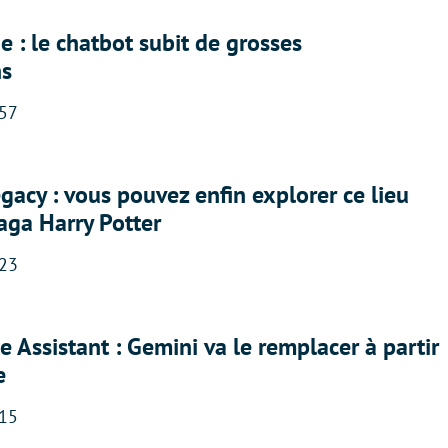
 : le chatbot subit de grosses
ns
:57
acy : vous pouvez enfin explorer ce lieu
saga Harry Potter
:23
 Assistant : Gemini va le remplacer à partir
e
:15