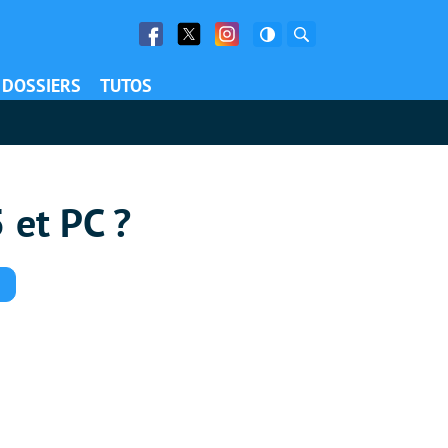
Facebook
Twitter
Facebook
Rechercher
DOSSIERS
TUTOS
 et PC ?
Commentaires