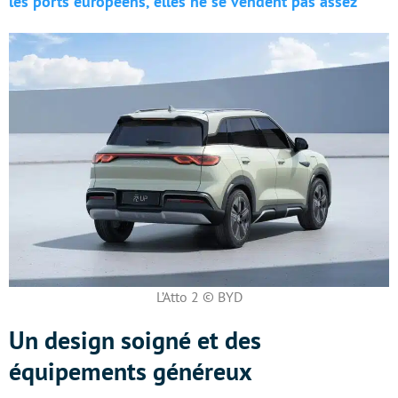
les ports européens, elles ne se vendent pas assez
L’Atto 2 © BYD
Un design soigné et des
équipements généreux