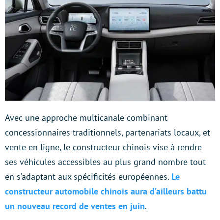
Avec une approche multicanale combinant
concessionnaires traditionnels, partenariats locaux, et
vente en ligne, le constructeur chinois vise à rendre
ses véhicules accessibles au plus grand nombre tout
en s’adaptant aux spécificités européennes.
Le
constructeur automobile chinois aura d’ailleurs battu
un nouveau record de ventes en juin
.