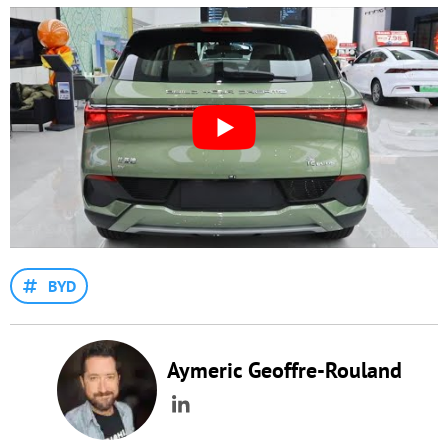
BYD
Aymeric Geoffre-Rouland
LinkedIn