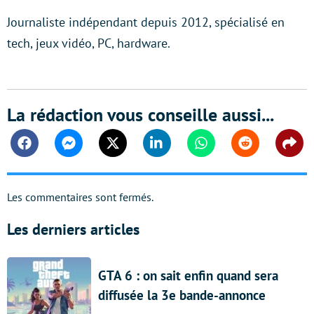
Journaliste indépendant depuis 2012, spécialisé en
tech, jeux vidéo, PC, hardware.
La rédaction vous conseille aussi...
Facebook
Messenger
Twitter
Linkedin
Whatsapp
Reddit
Shar
Les commentaires sont fermés.
Les derniers articles
GTA 6 : on sait enfin quand sera
diffusée la 3e bande-annonce