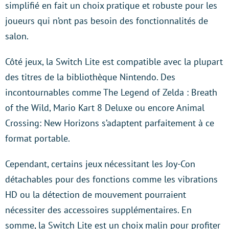
simplifié en fait un choix pratique et robuste pour les
joueurs qui n’ont pas besoin des fonctionnalités de
salon.
Côté jeux, la Switch Lite est compatible avec la plupart
des titres de la bibliothèque Nintendo. Des
incontournables comme The Legend of Zelda : Breath
of the Wild, Mario Kart 8 Deluxe ou encore Animal
Crossing: New Horizons s’adaptent parfaitement à ce
format portable.
Cependant, certains jeux nécessitant les Joy-Con
détachables pour des fonctions comme les vibrations
HD ou la détection de mouvement pourraient
nécessiter des accessoires supplémentaires. En
somme, la Switch Lite est un choix malin pour profiter