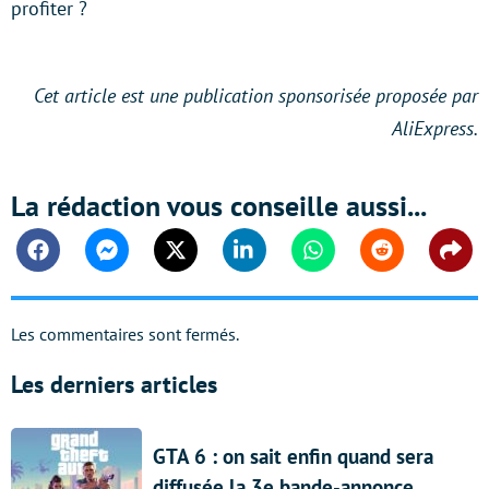
profiter ?
Cet article est une publication sponsorisée proposée par
AliExpress.
La rédaction vous conseille aussi...
Facebook
Messenger
Twitter
Linkedin
Whatsapp
Reddit
Shar
Les commentaires sont fermés.
Les derniers articles
GTA 6 : on sait enfin quand sera
diffusée la 3e bande-annonce