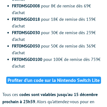
FRTOMSGD008
pour 8€ de remise dès 69€
d’achat
FRTOMSGD018
pour 18€ de remise dès 139€
d’achat
FRTOMSGD030
pour 30€ de remise dès 239€
d’achat
FRTOMSGD050
pour 50€ de remise dès 369€
d’achat
FRTOMSGD0100
pour 100€ de remise dès 759€
d’achat
Profiter d’un code sur la Nintendo Switch Lite
Tous ces
codes sont valables jusqu’au 15 décembre
prochain à 23h59
. Alors qu’attendez-vous pour en