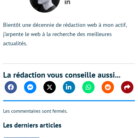
LinkedIn
Bientôt une décennie de rédaction web à mon actif,
j’arpente le web à la recherche des meilleures
actualités.
La rédaction vous conseille aussi...
Facebook
Messenger
Twitter
Linkedin
Whatsapp
Reddit
Shar
Les commentaires sont fermés.
Les derniers articles