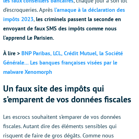
les faux conseillers bancaires
, chaque jour a son lot
d’escroqueries. Après
l’arnaque à la déclaration des
impôts 2023
,
les criminels passent la seconde en
envoyant de faux SMS des impôts comme nous
l’apprend Le Parisien.
À lire >
BNP Paribas, LCL, Crédit Mutuel, la Société
Générale… Les banques françaises visées par le
malware Xenomorph
Un faux site des impôts qui
s’emparent de vos données fiscales
Les escrocs souhaitent s’emparer de vos données
fiscales. Autant dire des éléments sensibles qui
risquent de faire de gros dégâts. Comme nous