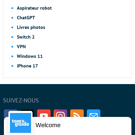
Aspirateur robot
ChatGPT
Livres photos
Switch 2
VPN
Windows 11
iPhone 17
SUIVEZ-NOUS
Facebook
Twitter
Youtube
Instagram
RSS
Newsletter
Welcome