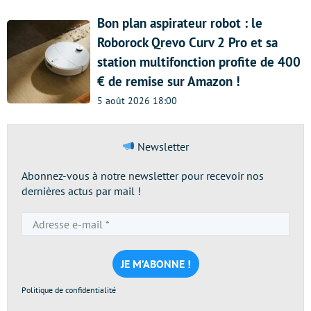
Bon plan aspirateur robot : le
Roborock Qrevo Curv 2 Pro et sa
station multifonction profite de 400
€ de remise sur Amazon !
5 août 2026 18:00
Newsletter
Abonnez-vous à notre newsletter pour recevoir nos
dernières actus par mail !
Adresse
e-
mail
*
Politique de confidentialité