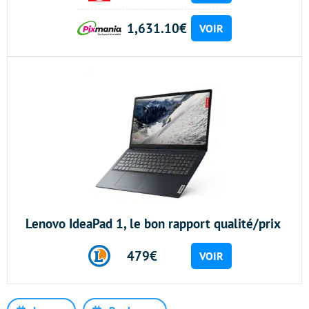
1,631.10€
VOIR
Lenovo IdeaPad 1, le bon rapport qualité/prix
479€
VOIR