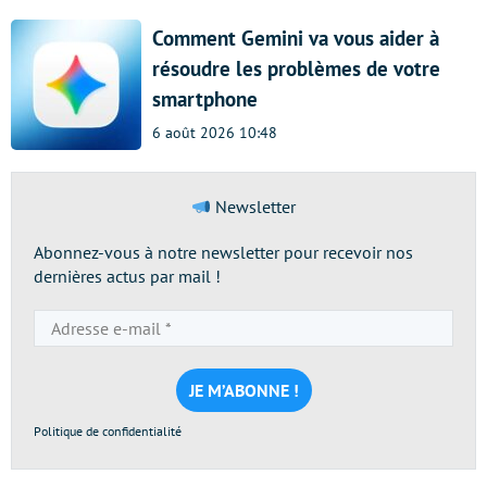
Comment Gemini va vous aider à
résoudre les problèmes de votre
smartphone
6 août 2026 10:48
Newsletter
Abonnez-vous à notre newsletter pour recevoir nos
dernières actus par mail !
Adresse
e-
mail
*
Politique de confidentialité