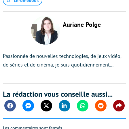
chromebook
Auriane Polge
Passionnée de nouvelles technologies, de jeux vidéo,
de séries et de cinéma, je suis quotidiennement…
La rédaction vous conseille aussi...
Facebook
Messenger
Twitter
Linkedin
Whatsapp
Reddit
Shar
Les commentaires sont fermés.