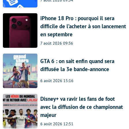
7 août 2026 09:54
iPhone 18 Pro : pourquoi il sera
difficile de l’acheter à son lancement
en septembre
7 août 2026 09:36
GTA 6 : on sait enfin quand sera
diffusée la 3e bande-annonce
6 août 2026 15:16
Disney+ va ravir les fans de foot
avec la diffusion de ce championnat
majeur
6 août 2026 12:51