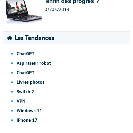
enfin des progrès ?
03/03/2014
🔥 Les Tendances
ChatGPT
Aspirateur robot
ChatGPT
Livres photos
Switch 2
VPN
Windows 11
iPhone 17