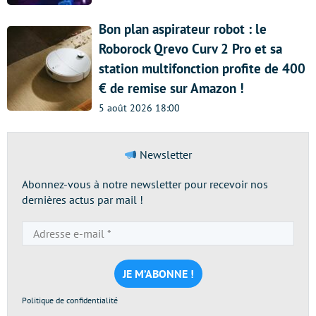
Bon plan aspirateur robot : le
Roborock Qrevo Curv 2 Pro et sa
station multifonction profite de 400
€ de remise sur Amazon !
5 août 2026 18:00
Newsletter
Abonnez-vous à notre newsletter pour recevoir nos
dernières actus par mail !
Adresse
e-
mail
*
Politique de confidentialité