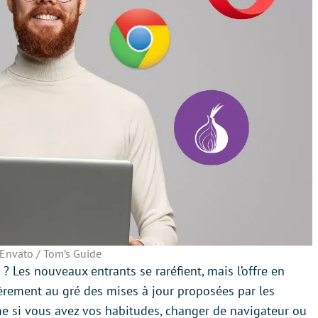
Envato / Tom’s Guide
? Les nouveaux entrants se raréfient, mais l’offre en
èrement au gré des mises à jour proposées par les
e si vous avez vos habitudes, changer de navigateur ou