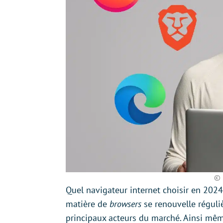
© 
Quel navigateur internet choisir en 2024 
matière de
browsers
se renouvelle réguli
principaux acteurs du marché. Ainsi mêm