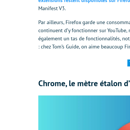
extensions restent disponibles sur Firef
Manifest V3.
Par ailleurs, Firefox garde une consomm
continuent d’y fonctionner sur YouTube, 
également un tas de fonctionnalités, 
: chez Tom’s Guide, on aime beaucoup Fir
Chrome, le mètre étalon d’