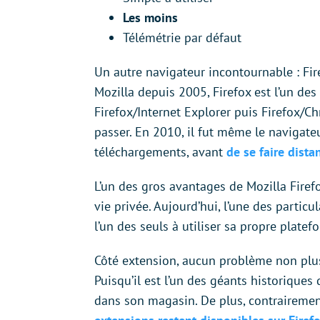
Les moins
Télémétrie par défaut
Un autre navigateur incontournable : Fir
Mozilla depuis 2005, Firefox est l’un des
Firefox/Internet Explorer puis Firefox/Ch
passer. En 2010, il fut même le navigateu
téléchargements, avant
de se faire dist
L’un des gros avantages de Mozilla Firefox
vie privée. Aujourd’hui, l’une des particu
l’un des seuls à utiliser sa propre plate
Côté extension, aucun problème non plus,
Puisqu’il est l’un des géants historiques
dans son magasin. De plus, contraireme