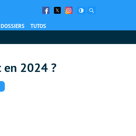
Facebook
Twitter
Facebook
Rechercher
DOSSIERS
TUTOS
t en 2024 ?
Commentaires