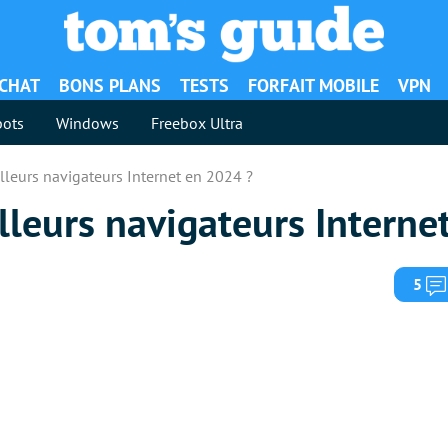
ACHAT
BONS PLANS
TESTS
FORFAIT MOBILE
VPN
ots
Windows
Freebox Ultra
lleurs navigateurs Internet en 2024 ?
lleurs navigateurs Interne
5