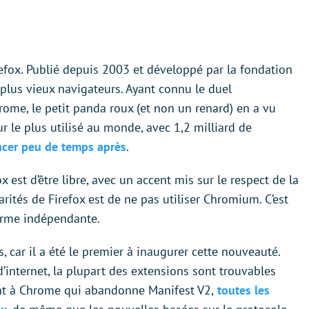
efox. Publié depuis 2003 et développé par la fondation
 plus vieux navigateurs. Ayant connu le duel
rome, le petit panda roux (et non un renard) en a vu
r le plus utilisé au monde, avec 1,2 milliard de
ancer peu de temps après
.
 est d’être libre, avec un accent mis sur le respect de la
larités de Firefox est de ne pas utiliser Chromium. C’est
forme indépendante.
 car il a été le premier à inaugurer cette nouveauté.
 d’internet, la plupart des extensions sont trouvables
nt à Chrome qui abandonne Manifest V2,
toutes les