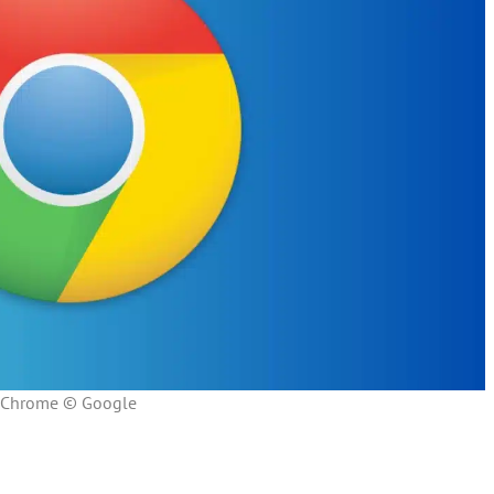
Chrome © Google