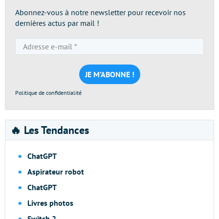
Abonnez-vous à notre newsletter pour recevoir nos
dernières actus par mail !
Adresse
e-
mail
*
Politique de confidentialité
🔥 Les Tendances
ChatGPT
Aspirateur robot
ChatGPT
Livres photos
Switch 2