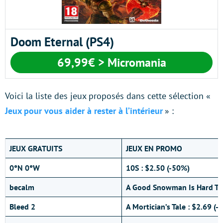
Doom Eternal (PS4)
69,99€ > Micromania
Voici la liste des jeux proposés dans cette sélection «
Jeux pour vous aider à rester à l’intérieur
» :
JEUX GRATUITS
JEUX EN PROMO
0°N 0°W
10S : $2.50 (-50%)
becalm
A Good Snowman Is Hard To 
Bleed 2
A Mortician’s Tale : $2.69 (