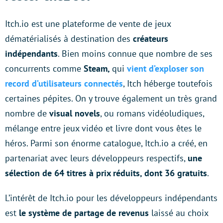
Itch.io est une plateforme de vente de jeux
dématérialisés à destination des
créateurs
indépendants
. Bien moins connue que nombre de ses
concurrents comme
Steam,
qui
vient d’exploser son
record d’utilisateurs connectés
, Itch héberge toutefois
certaines pépites. On y trouve également un très grand
nombre de
visual novels
, ou romans vidéoludiques,
mélange entre jeux vidéo et livre dont vous êtes le
héros. Parmi son énorme catalogue, Itch.io a créé, en
partenariat avec leurs développeurs respectifs,
une
sélection de 64 titres à prix réduits, dont 36 gratuits
.
L’intérêt de Itch.io pour les développeurs indépendants
est
le système de partage de revenus
laissé au choix