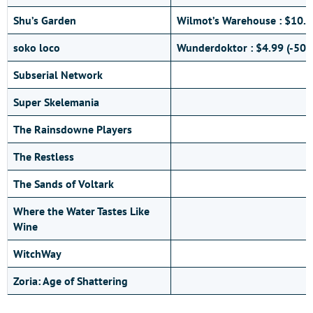
Shu’s Garden
Wilmot’s Warehouse : $10.4
soko loco
Wunderdoktor : $4.99 (-50
Subserial Network
Super Skelemania
The Rainsdowne Players
The Restless
The Sands of Voltark
Where the Water Tastes Like
Wine
WitchWay
Zoria: Age of Shattering