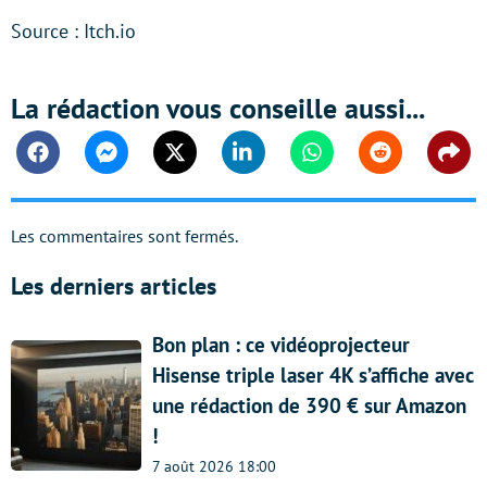
Source : Itch.io
La rédaction vous conseille aussi...
Facebook
Messenger
Twitter
Linkedin
Whatsapp
Reddit
Shar
Les commentaires sont fermés.
Les derniers articles
Bon plan : ce vidéoprojecteur
Hisense triple laser 4K s’affiche avec
une rédaction de 390 € sur Amazon
!
7 août 2026 18:00