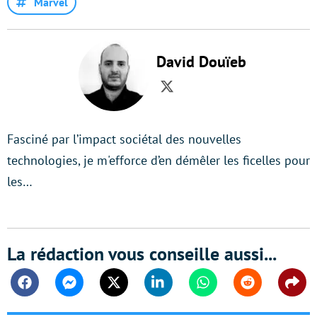
Marvel
David Douïeb
Twitter
Fasciné par l’impact sociétal des nouvelles
technologies, je m'efforce d’en démêler les ficelles pour
les…
La rédaction vous conseille aussi...
Facebook
Messenger
Twitter
Linkedin
Whatsapp
Reddit
Shar