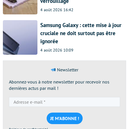
verrouillage
4 août 2026 16:42
Samsung Galaxy : cette mise à jour
cruciale ne doit surtout pas être
ignorée
4 août 2026 10:09
Newsletter
Abonnez-vous à notre newsletter pour recevoir nos
dernières actus par mail !
Adresse
e-
mail
*