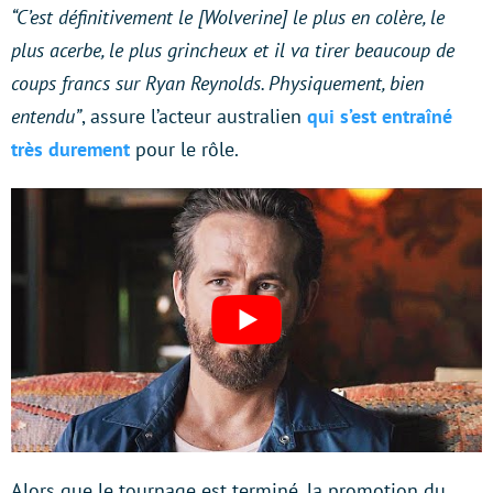
“C’est définitivement le [Wolverine] le plus en colère, le
plus acerbe, le plus grincheux et il va tirer beaucoup de
coups francs sur Ryan Reynolds. Physiquement, bien
entendu”
, assure l’acteur australien
qui s’est entraîné
très durement
pour le rôle.
Alors que le tournage est terminé, la promotion du