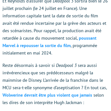
Et Reynolds d’assurer que
Deadpool 3
sortira bien le 26
juillet prochain (le 24 juillet en France). Une
information capitale tant la date de sortie du film
avait été rendue incertaine par la grève des acteurs et
des scénaristes. Pour rappel, la production avait été
retardée à cause du mouvement social,
poussant
Marvel à repousser la sortie du film
, programmée
initialement en mai 2024.
Reste désormais à savoir si
Deadpool 3
sera aussi
irrévérencieux que ses prédécesseurs malgré la
mainmise de Disney. L’arrivée de la franchise dans le
MCU sera-t-elle synonyme d’aseptisation ? En tout cas,
Wolwerine devrait être plus violent que jamais
selon
les dires de son interprète Hugh Jackman :