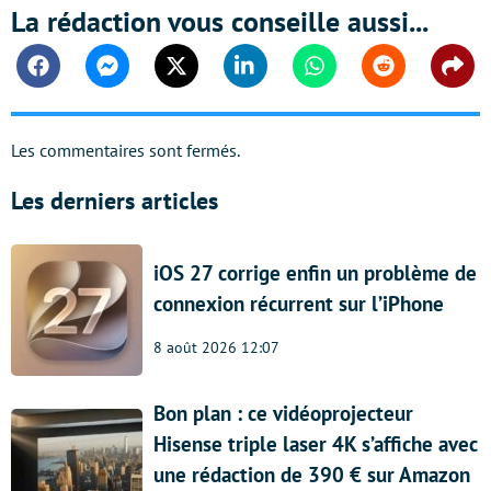
La rédaction vous conseille aussi...
Facebook
Messenger
Twitter
Linkedin
Whatsapp
Reddit
Shar
Les commentaires sont fermés.
Les derniers articles
iOS 27 corrige enfin un problème de
connexion récurrent sur l’iPhone
8 août 2026 12:07
Bon plan : ce vidéoprojecteur
Hisense triple laser 4K s’affiche avec
une rédaction de 390 € sur Amazon