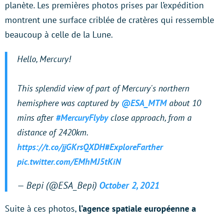
planète. Les premières photos prises par l’expédition
montrent une surface criblée de cratères qui ressemble
beaucoup à celle de la Lune.
Hello, Mercury!
This splendid view of part of Mercury's northern
hemisphere was captured by
@ESA_MTM
about 10
mins after
#MercuryFlyby
close approach, from a
distance of 2420km.
https://t.co/jjGKrsQXDH
#ExploreFarther
pic.twitter.com/EMhMJ5tKiN
— Bepi (@ESA_Bepi)
October 2, 2021
Suite à ces photos,
l’agence spatiale européenne a