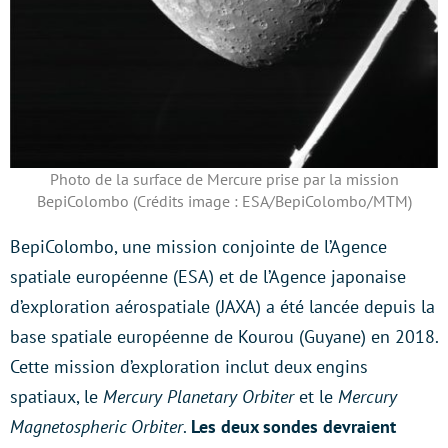
Photo de la surface de Mercure prise par la mission
BepiColombo (Crédits image : ESA/BepiColombo/MTM)
BepiColombo, une mission conjointe de l’Agence
spatiale européenne (ESA) et de l’Agence japonaise
d’exploration aérospatiale (JAXA) a été lancée depuis la
base spatiale européenne de Kourou (Guyane) en 2018.
Cette mission d’exploration inclut deux engins
spatiaux, le
Mercury Planetary Orbiter
et le
Mercury
Magnetospheric Orbiter
.
Les deux sondes devraient