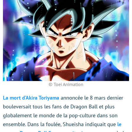
© Toei Animation
La mort d’Akira Toriyama
annoncée le 8 mars dernier
bouleversait tous les fans de Dragon Ball et plus
globalement le monde de la pop-culture dans son
ensemble. Dans la foulée, Shueisha indiquait que
le