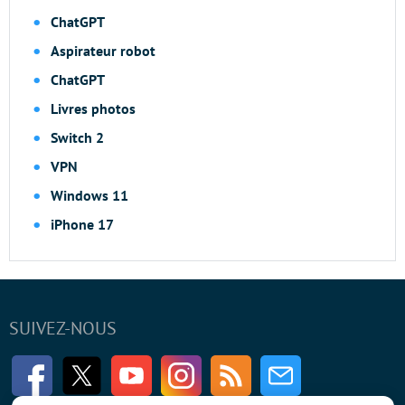
ChatGPT
Aspirateur robot
ChatGPT
Livres photos
Switch 2
VPN
Windows 11
iPhone 17
SUIVEZ-NOUS
Facebook
Twitter
Youtube
Instagram
RSS
Newsletter