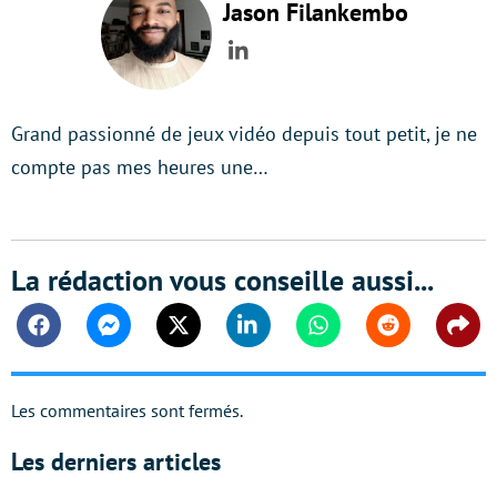
Jason Filankembo
LinkedIn
Grand passionné de jeux vidéo depuis tout petit, je ne
compte pas mes heures une…
La rédaction vous conseille aussi...
Facebook
Messenger
Twitter
Linkedin
Whatsapp
Reddit
Shar
Les commentaires sont fermés.
Les derniers articles