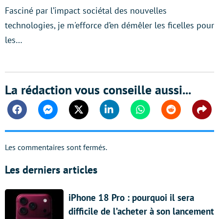
Fasciné par l’impact sociétal des nouvelles
technologies, je m'efforce d’en démêler les ficelles pour
les…
La rédaction vous conseille aussi...
Facebook
Messenger
Twitter
Linkedin
Whatsapp
Reddit
Shar
Les commentaires sont fermés.
Les derniers articles
iPhone 18 Pro : pourquoi il sera
difficile de l’acheter à son lancement