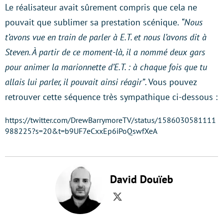
Le réalisateur avait sûrement compris que cela ne
pouvait que sublimer sa prestation scénique.
“Nous
t’avons vue en train de parler à E.T. et nous l’avons dit à
Steven. À partir de ce moment-là, il a nommé deux gars
pour animer la marionnette d’E.T. : à chaque fois que tu
allais lui parler, il pouvait ainsi réagir”
. Vous pouvez
retrouver cette séquence très sympathique ci-dessous :
https://twitter.com/DrewBarrymoreTV/status/1586030581111
988225?s=20&t=b9UF7eCxxEp6iPoQswfXeA
David Douïeb
Twitter