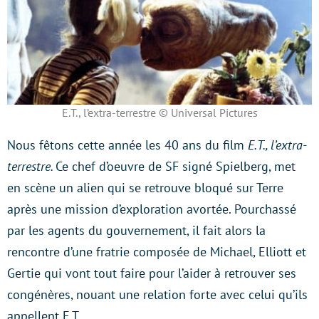
E.T., l’extra-terrestre © Universal Pictures
Nous fêtons cette année les 40 ans du film
E.T., l’extra-
terrestre.
Ce chef d’oeuvre de SF signé Spielberg, met
en scène un alien qui se retrouve bloqué sur Terre
après une mission d’exploration avortée. Pourchassé
par les agents du gouvernement, il fait alors la
rencontre d’une fratrie composée de Michael, Elliott et
Gertie qui vont tout faire pour l’aider à retrouver ses
congénères, nouant une relation forte avec celui qu’ils
appellent E.T.