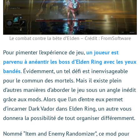
Le combat contre la bête d’Elden – Crédit : FromSoftware
Pour pimenter l’expérience de jeu,
un joueur est
parvenu à anéantir les boss d’Elden Ring avec les yeux
bandés
. Évidemment, un tel défi est inenvisageable
pour le commun des mortels. Mais il existe plein
d’autres manières d’aborder le jeu sous un angle inédit
grâce aux mods. Alors que l’un d’entre eux permet
d’incarner Dark Vador dans Elden Ring, un autre vous
donnera la possibilité de tout organiser différemment.
Nommé “Item and Enemy Randomizer”, ce mod pour