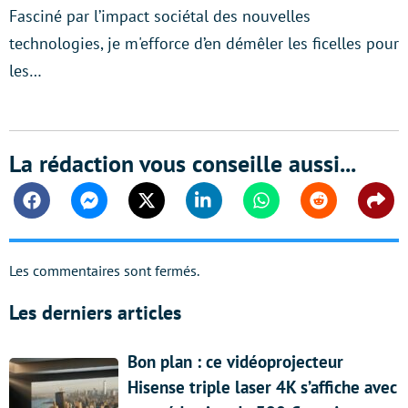
Fasciné par l’impact sociétal des nouvelles
technologies, je m'efforce d’en démêler les ficelles pour
les…
La rédaction vous conseille aussi...
Facebook
Messenger
Twitter
Linkedin
Whatsapp
Reddit
Shar
Les commentaires sont fermés.
Les derniers articles
Bon plan : ce vidéoprojecteur
Hisense triple laser 4K s’affiche avec