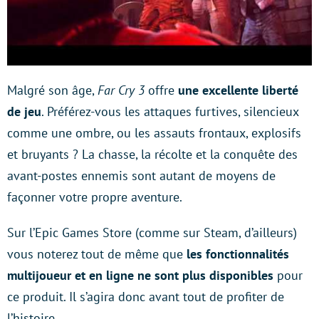
Malgré son âge,
Far Cry 3
offre
une excellente liberté
de jeu
. Préférez-vous les attaques furtives, silencieux
comme une ombre, ou les assauts frontaux, explosifs
et bruyants ? La chasse, la récolte et la conquête des
avant-postes ennemis sont autant de moyens de
façonner votre propre aventure.
Sur l’Epic Games Store (comme sur Steam, d’ailleurs)
vous noterez tout de même que
les fonctionnalités
multijoueur et en ligne ne sont plus disponibles
pour
ce produit. Il s’agira donc avant tout de profiter de
l’histoire.