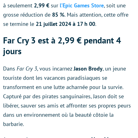
à seulement
2,99 €
sur
l’Epic Games Store
, soit une
grosse réduction de
85 %
. Mais attention, cette offre
se termine le
21 juillet 2024 à 17 h 00
.
Far Cry 3 est à 2,99 € pendant 4
jours
Dans
Far Cry 3
, vous incarnez
Jason Brody
, un jeune
touriste dont les vacances paradisiaques se
transforment en une lutte acharnée pour la survie.
Capturé par des pirates sanguinaires, Jason doit se
libérer, sauver ses amis et affronter ses propres peurs
dans un environnement où la beauté côtoie la
barbarie.