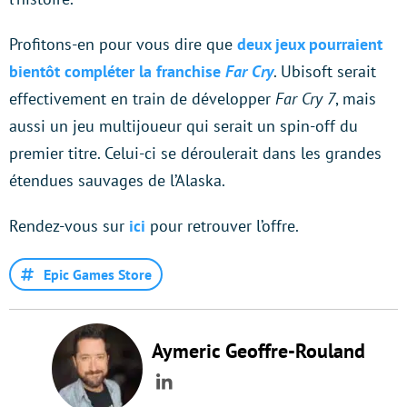
Profitons-en pour vous dire que
deux jeux pourraient
bientôt compléter la franchise
Far Cry
. Ubisoft serait
effectivement en train de développer
Far Cry 7
, mais
aussi un jeu multijoueur qui serait un spin-off du
premier titre. Celui-ci se déroulerait dans les grandes
étendues sauvages de l’Alaska.
Rendez-vous sur
ici
pour retrouver l’offre.
Epic Games Store
Aymeric Geoffre-Rouland
LinkedIn