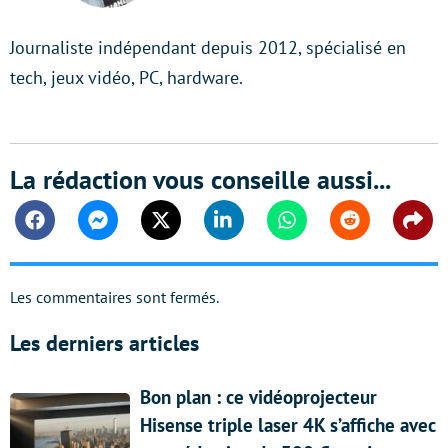
Journaliste indépendant depuis 2012, spécialisé en
tech, jeux vidéo, PC, hardware.
La rédaction vous conseille aussi...
Facebook
Messenger
Twitter
Linkedin
Whatsapp
Reddit
Shar
Les commentaires sont fermés.
Les derniers articles
Bon plan : ce vidéoprojecteur
Hisense triple laser 4K s’affiche avec