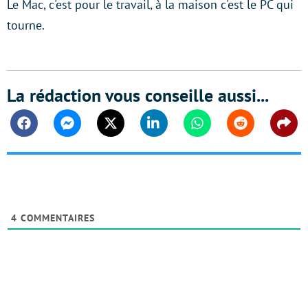
Le Mac, c'est pour le travail, à la maison c'est le PC qui
tourne.
La rédaction vous conseille aussi...
Facebook
Messenger
Twitter
Linkedin
Whatsapp
Reddit
Shar
4
COMMENTAIRES