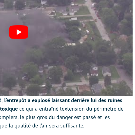
d,
l’entrepôt a explosé laissant derrière lui des ruines
 toxique
ce qui a entraîné l’extension du périmètre de
pompiers, le plus gros du danger est passé et les
e la qualité de l’air sera suffisante.