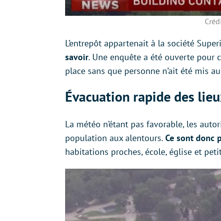
Créd
L’entrepôt appartenait à la société Super
savoir
. Une enquête a été ouverte pour 
place sans que personne n’ait été mis au
Évacuation rapide des lie
La météo n’étant pas favorable, les autor
population aux alentours.
Ce sont donc 
habitations proches, école, église et pet