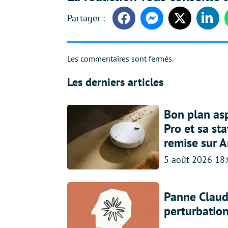
Facebook
Messenger
Twitter
Linke
Les commentaires sont fermés.
Les derniers articles
Bon plan asp
Pro et sa st
remise sur 
5 août 2026 18
Panne Claude
perturbatio