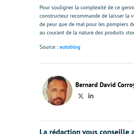
Pour souligner la complexité de ce genre
constructeur recommande de laisser la vo
de peur que de mal pour les pompiers de 
au courant de la nature des produits st
Source :
autoblog
Bernard David Corro
Twitter
LinkedIn
La rédaction vous conseille a