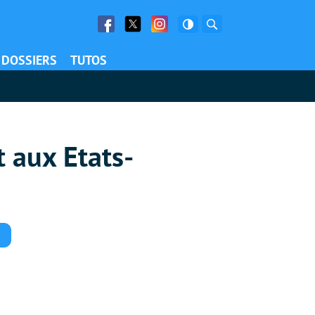
Facebook
Twitter
Facebook
Rechercher
DOSSIERS
TUTOS
 aux Etats-
Commentaires