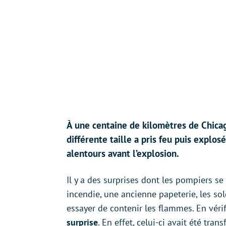
À une centaine de kilomètres de Chicag
différente taille a pris feu puis explo
alentours avant l’explosion.
Il y a des surprises dont les pompiers se 
incendie, une ancienne papeterie, les s
essayer de contenir les flammes. En vérif
surprise
. En effet, celui-ci avait été tra