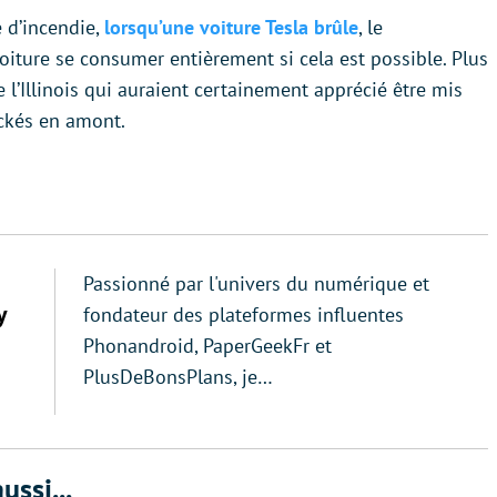
 d’incendie,
lorsqu’une voiture Tesla brûle
, le
iture se consumer entièrement si cela est possible. Plus
l’Illinois qui auraient certainement apprécié être mis
ockés en amont.
Passionné par l'univers du numérique et
y
fondateur des plateformes influentes
Phonandroid, PaperGeekFr et
PlusDeBonsPlans, je…
ussi...