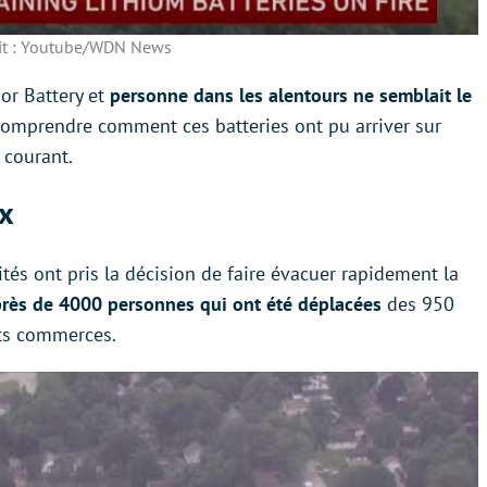
it : Youtube/WDN News
ior Battery et
personne dans les alentours ne semblait le
comprendre comment ces batteries ont pu arriver sur
 courant.
ux
ités ont pris la décision de faire évacuer rapidement la
près de 4000 personnes qui ont été déplacées
des 950
its commerces.