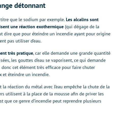
lange détonnant
 titre que le sodium par exemple.
Les alcalins sont
uisent une réaction exothermique
(qui dégage de la
eut dire que pour éteindre un incendie ayant pour origine
nt pas utiliser d’eau.
ment très pratique
, car elle demande une grande quantité
risées, les gouttes d’eau se vaporisent, ce qui demande
donc cet élément très efficace pour faire chuter
 et éteindre un incendie.
 la réaction du métal avec l’eau empêche la chute de la
s utilisent à la place de la mousse afin de priver les
est que ce genre d’incendie peut reprendre plusieurs