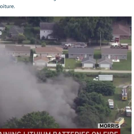
oiture.