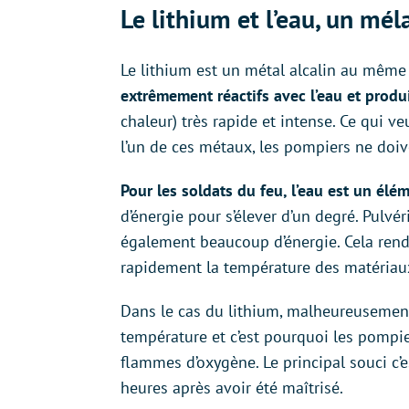
Le lithium et l’eau, un mé
Le lithium est un métal alcalin au même
extrêmement réactifs avec l’eau et prod
chaleur) très rapide et intense. Ce qui v
l’un de ces métaux, les pompiers ne doive
Pour les soldats du feu, l’eau est un élé
d’énergie pour s’élever d’un degré. Pulvé
également beaucoup d’énergie. Cela rend 
rapidement la température des matériaux
Dans le cas du lithium, malheureusement
température et c’est pourquoi les pompier
flammes d’oxygène. Le principal souci c’
heures après avoir été maîtrisé.