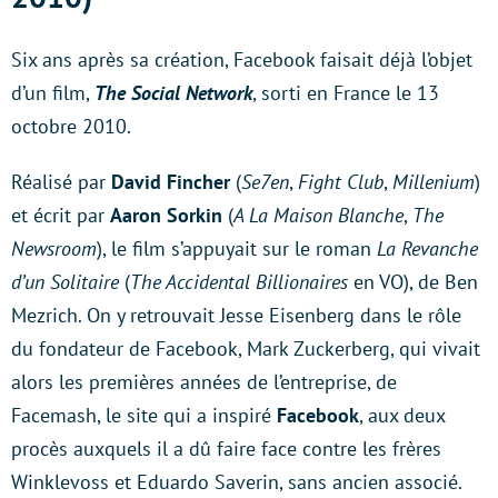
Six ans après sa création, Facebook faisait déjà l’objet
d’un film,
The Social Network
, sorti en France le 13
octobre 2010.
Réalisé par
David Fincher
(
Se7en
,
Fight Club
,
Millenium
)
et écrit par
Aaron Sorkin
(
A La Maison Blanche
,
The
Newsroom
), le film s’appuyait sur le roman
La Revanche
d’un Solitaire
(
The Accidental Billionaires
en VO), de Ben
Mezrich. On y retrouvait Jesse Eisenberg dans le rôle
du fondateur de Facebook, Mark Zuckerberg, qui vivait
alors les premières années de l’entreprise, de
Facemash, le site qui a inspiré
Facebook
, aux deux
procès auxquels il a dû faire face contre les frères
Winklevoss et Eduardo Saverin, sans ancien associé.