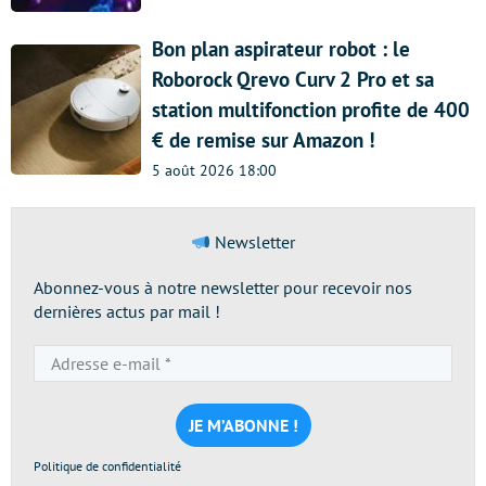
Bon plan aspirateur robot : le
Roborock Qrevo Curv 2 Pro et sa
station multifonction profite de 400
€ de remise sur Amazon !
5 août 2026 18:00
Newsletter
Abonnez-vous à notre newsletter pour recevoir nos
dernières actus par mail !
Adresse
e-
mail
*
Politique de confidentialité