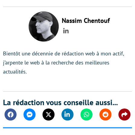
Nassim Chentouf
LinkedIn
Bientôt une décennie de rédaction web à mon actif,
j’arpente le web à la recherche des meilleures
actualités.
La rédaction vous conseille aussi...
Facebook
Messenger
Twitter
Linkedin
Whatsapp
Reddit
Shar