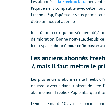
Les abonnés à
la Freebox Ultra
peuvent pr
l’équipement compatible avec cette nouv
Freebox Pop, l’opérateur vous permet aus
d’être un nouvel abonné.
Jusqu’alors, ceux qui possédaient déjà u
de migration. Bonne nouvelle, depuis ce
leur espace abonné
pour enfin passer au
Les anciens abonnés Freeb
7, mais il faut mettre le pr
Les plus anciens abonnés à la Freebox P
nouveaux venus dans l’univers de Free. D
abonnement Freebox Pop embarquant le W
Depuis ce mardi 10 avril, les anciens a