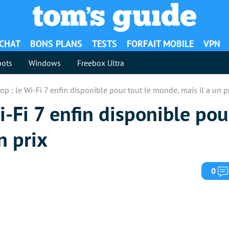
ACHAT
BONS PLANS
TESTS
FORFAIT MOBILE
VPN
ots
Windows
Freebox Ultra
op : le Wi-Fi 7 enfin disponible pour tout le monde, mais il a un p
i-Fi 7 enfin disponible pou
n prix
0