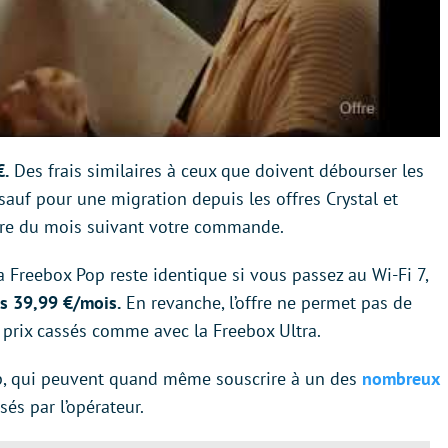
€.
Des frais similaires à ceux que doivent débourser les
sauf pour une migration depuis les offres Crystal et
ture du mois suivant votre commande.
 Freebox Pop reste identique si vous passez au Wi-Fi 7,
is 39,99 €/mois.
En revanche, l’offre ne permet pas de
 à prix cassés comme avec la Freebox Ultra.
, qui peuvent quand même souscrire à un des
nombreux
és par l’opérateur.