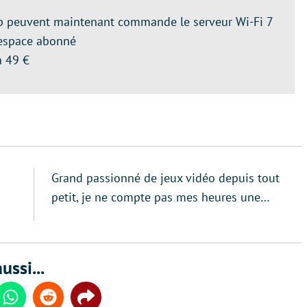
p peuvent maintenant commande le serveur Wi-Fi 7
’espace abonné
à 49 €
Grand passionné de jeux vidéo depuis tout
petit, je ne compte pas mes heures une…
ussi...
din
Whatsapp
Reddit
Share