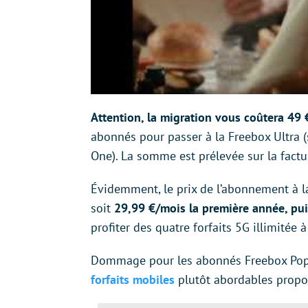
Attention, la migration vous coûtera 49 
abonnés pour passer à la Freebox Ultra (
One). La somme est prélevée sur la fac
Évidemment, le prix de l’abonnement à la
soit
29,99 €/mois la première année, pu
profiter des quatre forfaits 5G illimitée
Dommage pour les abonnés Freebox Pop
forfaits mobiles
plutôt abordables propos