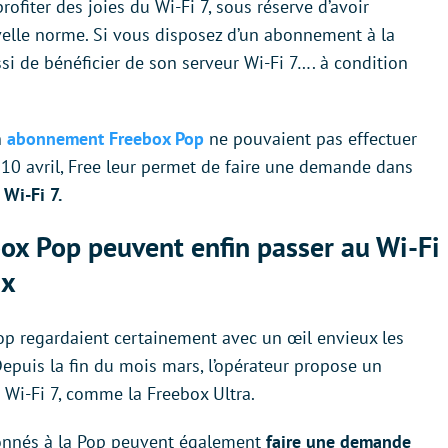
ofiter des joies du Wi-Fi 7, sous réserve d’avoir
elle norme. Si vous disposez d’un abonnement à la
si de bénéficier de son serveur Wi-Fi 7…. à condition
n
abonnement Freebox Pop
ne pouvaient pas effectuer
 10 avril, Free leur permet de faire une demande dans
 Wi-Fi 7.
ox Pop peuvent enfin passer au Wi-Fi
ix
op regardaient certainement avec un œil envieux les
epuis la fin du mois mars, l’opérateur propose un
i-Fi 7, comme la Freebox Ultra.
bonnés à la Pop peuvent également
faire une demande