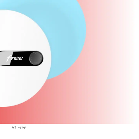
© Free