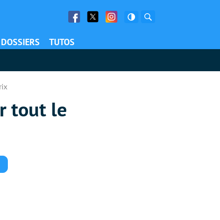
Facebook
Twitter
Facebook
Rechercher
DOSSIERS
TUTOS
rix
r tout le
Commentaires