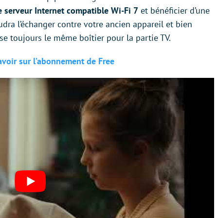
 serveur Internet compatible Wi-Fi 7
et bénéficier d’une
udra l’échanger contre votre ancien appareil et bien
se toujours le même boîtier pour la partie TV.
savoir sur l’abonnement de Free