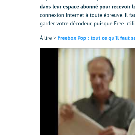
dans leur espace abonné pour recevoir le
connexion Internet à toute épreuve. Il fa
garder votre décodeur, puisque Free utili
À lire >
Freebox Pop : tout ce qu’il faut 