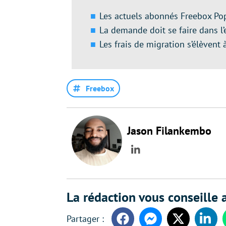
Les actuels abonnés Freebox Po
La demande doit se faire dans l
Les frais de migration s’élèvent 
Freebox
Jason Filankembo
LinkedIn
La rédaction vous conseille a
Facebook
Messenger
Twitter
Linke