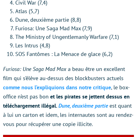
Civil War (7,4)
Atlas (5,7)
Dune, deuxième partie (8,8)
Furiosa: Une Saga Mad Max (7,9)
The Ministry of Ungentlemanly Warfare (7,1)
Les Intrus (4,8)
SOS Fantômes : La Menace de glace (6,2)
Furiosa: Une Saga Mad Max
a beau être un excellent
film qui s’élève au-dessus des blockbusters actuels
comme nous l’expliquions dans notre critique
, le box-
office n’est pas bon
et les pirates se jettent dessus en
téléchargement illégal.
Dune, deuxième partie
est quant
à lui un carton et idem, les internautes sont au rendez-
vous pour récupérer une copie illicite.