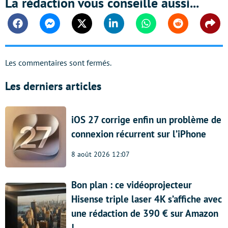
La rédaction vous conseille aussi...
Facebook
Messenger
Twitter
Linkedin
Whatsapp
Reddit
Shar
Les commentaires sont fermés.
Les derniers articles
iOS 27 corrige enfin un problème de
connexion récurrent sur l’iPhone
8 août 2026 12:07
Bon plan : ce vidéoprojecteur
Hisense triple laser 4K s’affiche avec
une rédaction de 390 € sur Amazon
!