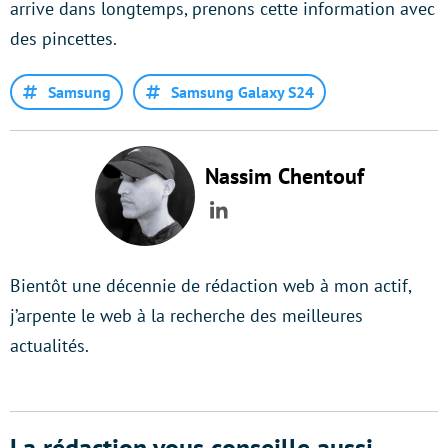
arrive dans longtemps, prenons cette information avec
des pincettes.
Samsung
Samsung Galaxy S24
Nassim Chentouf
LinkedIn
Bientôt une décennie de rédaction web à mon actif,
j’arpente le web à la recherche des meilleures
actualités.
La rédaction vous conseille aussi...