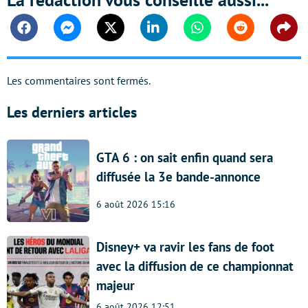
Facebook
Messenger
Twitter
Linkedin
Whatsapp
Reddit
Shar
Les commentaires sont fermés.
Les derniers articles
GTA 6 : on sait enfin quand sera
diffusée la 3e bande-annonce
6 août 2026 15:16
Disney+ va ravir les fans de foot
avec la diffusion de ce championnat
majeur
6 août 2026 12:51