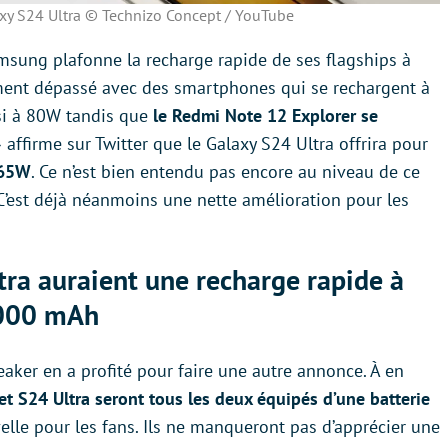
y S24 Ultra © Technizo Concept / YouTube
sung plafonne la recharge rapide de ses flagships à
ement dépassé avec des smartphones qui se rechargent à
si à 80W tandis que
le Redmi Note 12 Explorer se
 affirme sur Twitter que le Galaxy S24 Ultra offrira pour
 65W
. Ce n’est bien entendu pas encore au niveau de ce
 C’est déjà néanmoins une nette amélioration pour les
tra auraient une recharge rapide à
 000 mAh
eaker en a profité pour faire une autre annonce. À en
et S24 Ultra seront tous les deux équipés d’une batterie
velle pour les fans. Ils ne manqueront pas d’apprécier une