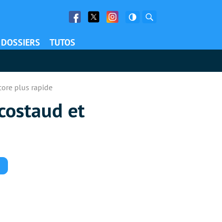
Facebook
Twitter
Facebook
Rechercher
DOSSIERS
TUTOS
core plus rapide
 costaud et
Commentaires