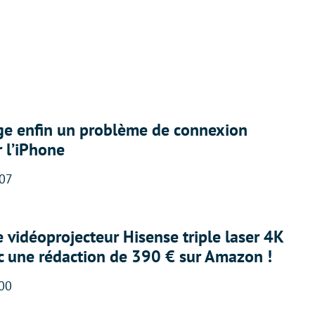
ige enfin un problème de connexion
r l’iPhone
:07
e vidéoprojecteur Hisense triple laser 4K
ec une rédaction de 390 € sur Amazon !
:00