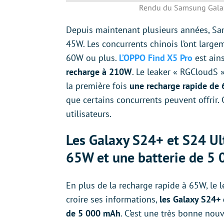
Rendu du Samsung Galax
Depuis maintenant plusieurs années, Sam
45W. Les concurrents chinois l’ont larg
60W ou plus.
L’OPPO Find X5 Pro
est ain
recharge à 210W
. Le leaker « RGCloudS »
la première fois
une recharge rapide de
que certains concurrents peuvent offrir.
utilisateurs.
Les Galaxy S24+ et S24 Ul
65W et une batterie de 5
En plus de la recharge rapide à 65W, le l
croire ses informations,
les Galaxy S24+ 
de 5 000 mAh
. C’est une très bonne nou