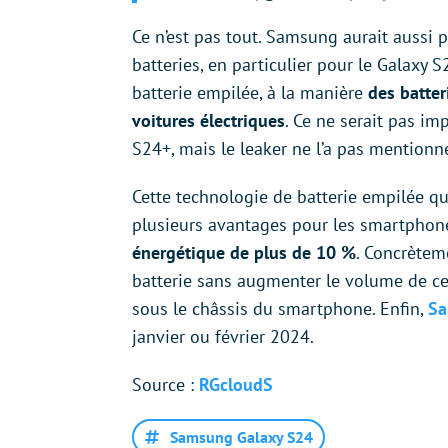
Ce n’est pas tout. Samsung aurait aussi p
batteries, en particulier pour le Galaxy 
batterie empilée, à la manière
des batter
voitures électriques
. Ce ne serait pas i
S24+, mais le leaker ne l’a pas mention
Cette technologie de batterie empilée qui
plusieurs avantages pour les smartphon
énergétique de plus de 10 %
. Concrètem
batterie sans augmenter le volume de cet
sous le châssis du smartphone. Enfin,
Sa
janvier ou février 2024.
Source :
RGcloudS
Samsung Galaxy S24