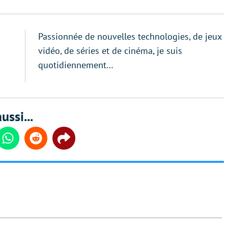
Passionnée de nouvelles technologies, de jeux
vidéo, de séries et de cinéma, je suis
quotidiennement…
ussi...
din
Whatsapp
Reddit
Share