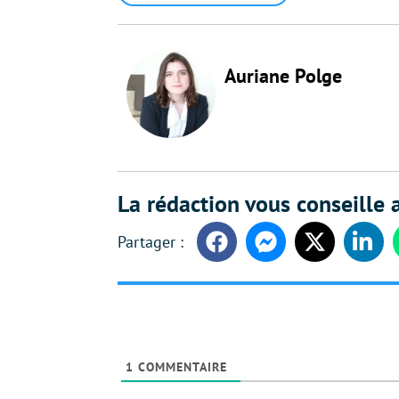
Auriane Polge
La rédaction vous conseille a
Facebook
Messenger
Twitter
Linke
1
COMMENTAIRE