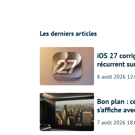
Les derniers articles
iOS 27 corr
récurrent su
8 août 2026 12
Bon plan : c
s’affiche av
7 août 2026 18