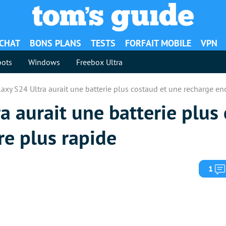
ACHAT
BONS PLANS
TESTS
FORFAIT MOBILE
VPN
ots
Windows
Freebox Ultra
laxy S24 Ultra aurait une batterie plus costaud et une recharge en
a aurait une batterie plus
re plus rapide
1