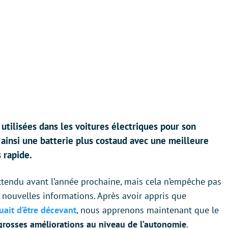
utilisées dans les voitures électriques pour son
 ainsi une batterie plus costaud avec une meilleure
 rapide.
attendu avant l’année prochaine, mais cela n’empêche pas
 nouvelles informations. Après avoir appris que
uait d’être décevant
, nous apprenons maintenant que le
grosses améliorations au niveau de l’autonomie
.