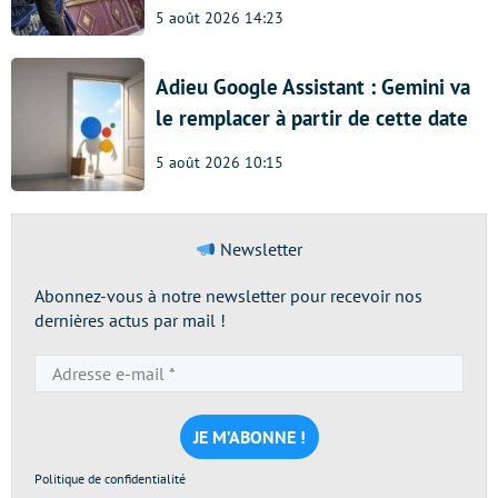
5 août 2026 14:23
Adieu Google Assistant : Gemini va
le remplacer à partir de cette date
5 août 2026 10:15
Newsletter
Abonnez-vous à notre newsletter pour recevoir nos
dernières actus par mail !
Adresse
e-
mail
*
Politique de confidentialité