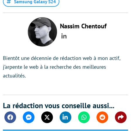
Samsung Galaxy S24
Nassim Chentouf
LinkedIn
Bientôt une décennie de rédaction web à mon actif,
j’arpente le web à la recherche des meilleures
actualités.
La rédaction vous conseille aussi...
Facebook
Messenger
Twitter
Linkedin
Whatsapp
Reddit
Shar