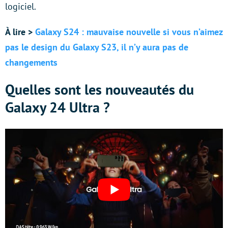
logiciel.
À lire >
Galaxy S24 : mauvaise nouvelle si vous n’aimez
pas le design du Galaxy S23, il n’y aura pas de
changements
Quelles sont les nouveautés du
Galaxy 24 Ultra ?