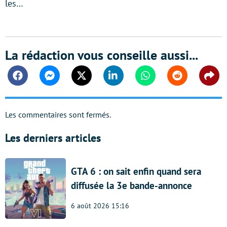
les…
La rédaction vous conseille aussi...
Facebook
Messenger
Twitter
Linkedin
Whatsapp
Reddit
Shar
Les commentaires sont fermés.
Les derniers articles
GTA 6 : on sait enfin quand sera
diffusée la 3e bande-annonce
6 août 2026 15:16