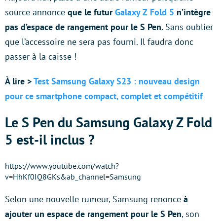
source annonce
que le futur
Galaxy Z Fold 5
n’intègre
pas d’espace de rangement pour le S Pen.
Sans oublier
que l’accessoire ne sera pas fourni. Il faudra donc
passer à la caisse !
À lire >
Test Samsung Galaxy S23 : nouveau design
pour ce smartphone compact, complet et compétitif
Le S Pen du Samsung Galaxy Z Fold
5 est-il inclus ?
https://www.youtube.com/watch?
v=HhKf0IQ8GKs&ab_channel=Samsung
Selon une nouvelle rumeur, Samsung renonce
à
ajouter un espace de rangement pour le S Pen
, son