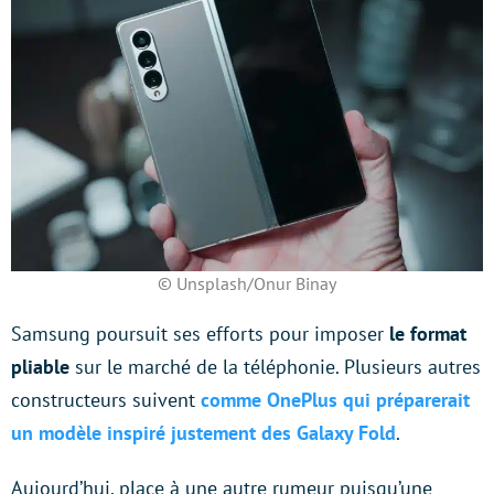
© Unsplash/Onur Binay
Samsung poursuit ses efforts pour imposer
le format
pliable
sur le marché de la téléphonie. Plusieurs autres
constructeurs suivent
comme OnePlus qui préparerait
un modèle inspiré justement des Galaxy Fold
.
Aujourd’hui, place à une autre rumeur puisqu’une