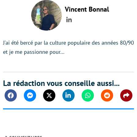
Vincent Bonnal
LinkedIn
J'ai été bercé par la culture populaire des années 80/90
et je me passionne pour…
La rédaction vous conseille aussi...
Facebook
Messenger
Twitter
Linkedin
Whatsapp
Reddit
Shar