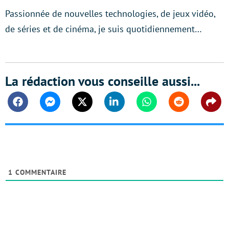
Passionnée de nouvelles technologies, de jeux vidéo,
de séries et de cinéma, je suis quotidiennement…
La rédaction vous conseille aussi...
Facebook
Messenger
Twitter
Linkedin
Whatsapp
Reddit
Shar
1
COMMENTAIRE