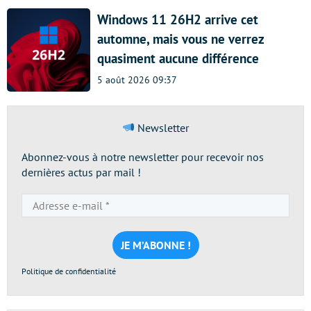
Windows 11 26H2 arrive cet
automne, mais vous ne verrez
quasiment aucune différence
5 août 2026 09:37
Newsletter
Abonnez-vous à notre newsletter pour recevoir nos
dernières actus par mail !
Adresse
e-
mail
*
Politique de confidentialité