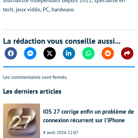
Journaliste indépendant depuis 2012, spécialisé en
tech, jeux vidéo, PC, hardware.
La rédaction vous conseille aussi...
Facebook
Messenger
Twitter
Linkedin
Whatsapp
Reddit
Shar
Les commentaires sont fermés.
Les derniers articles
iOS 27 corrige enfin un problème de
connexion récurrent sur l’iPhone
8 août 2026 12:07