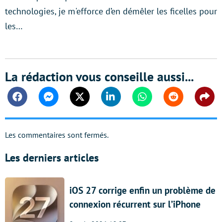
technologies, je m'efforce d’en démêler les ficelles pour
les…
La rédaction vous conseille aussi...
Facebook
Messenger
Twitter
Linkedin
Whatsapp
Reddit
Shar
Les commentaires sont fermés.
Les derniers articles
iOS 27 corrige enfin un problème de
connexion récurrent sur l’iPhone