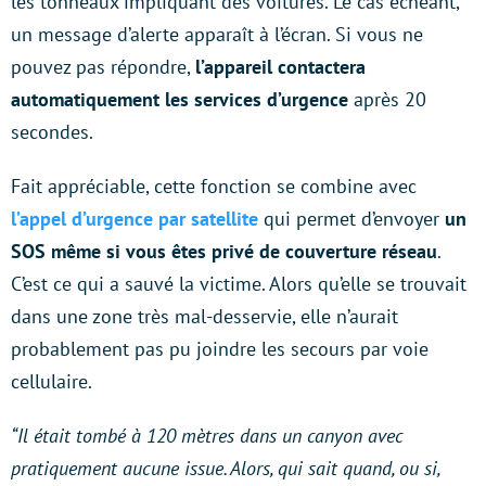
les tonneaux impliquant des voitures. Le cas échéant,
un message d’alerte apparaît à l’écran. Si vous ne
pouvez pas répondre,
l’appareil contactera
automatiquement les services d’urgence
après 20
secondes.
Fait appréciable, cette fonction se combine avec
l’appel d’urgence par satellite
qui permet d’envoyer
un
SOS même si vous êtes privé de couverture réseau
.
C’est ce qui a sauvé la victime. Alors qu’elle se trouvait
dans une zone très mal-desservie, elle n’aurait
probablement pas pu joindre les secours par voie
cellulaire.
“Il était tombé à 120 mètres dans un canyon avec
pratiquement aucune issue.
Alors, qui sait quand, ou si,