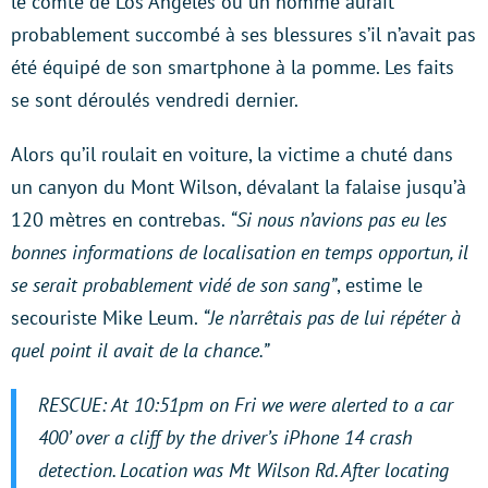
le comté de Los Angeles où un homme aurait
probablement succombé à ses blessures s’il n’avait pas
été équipé de son smartphone à la pomme. Les faits
se sont déroulés vendredi dernier.
Alors qu’il roulait en voiture, la victime a chuté dans
un canyon du Mont Wilson, dévalant la falaise jusqu’à
120 mètres en contrebas.
“Si nous n’avions pas eu les
bonnes informations de localisation en temps opportun, il
se serait probablement vidé de son sang”
, estime le
secouriste Mike Leum.
“Je n’arrêtais pas de lui répéter à
quel point il avait de la chance.”
RESCUE: At 10:51pm on Fri we were alerted to a car
400’ over a cliff by the driver’s iPhone 14 crash
detection. Location was Mt Wilson Rd. After locating