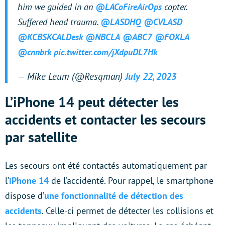
him we guided in an
@LACoFireAirOps
copter.
Suffered head trauma.
@LASDHQ
@CVLASD
@KCBSKCALDesk
@NBCLA
@ABC7
@FOXLA
@cnnbrk
pic.twitter.com/jXdpuDL7Hk
— Mike Leum (@Resqman)
July 22, 2023
L’iPhone 14 peut détecter les
accidents et contacter les secours
par satellite
Les secours ont été contactés automatiquement par
l’
iPhone 14
de l’accidenté. Pour rappel, le smartphone
dispose d’
une fonctionnalité de détection des
accidents
. Celle-ci permet de détecter les collisions et