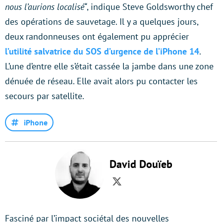
nous l’aurions localisé
“
, indique Steve Goldsworthy chef
des opérations de sauvetage. Il y a quelques jours,
deux randonneuses ont également pu apprécier
l’utilité salvatrice du SOS d’urgence de l’iPhone 14
.
L’une d’entre elle s’était cassée la jambe dans une zone
dénuée de réseau. Elle avait alors pu contacter les
secours par satellite.
iPhone
David Douïeb
Twitter
Fasciné par l’impact sociétal des nouvelles