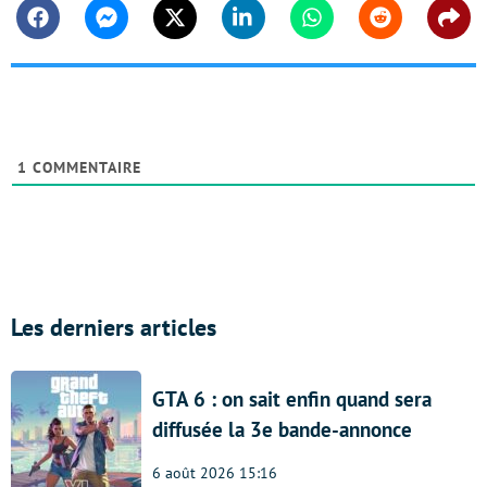
Facebook
Messenger
Twitter
Linkedin
Whatsapp
Reddit
Shar
1
COMMENTAIRE
Les derniers articles
GTA 6 : on sait enfin quand sera
diffusée la 3e bande-annonce
6 août 2026 15:16