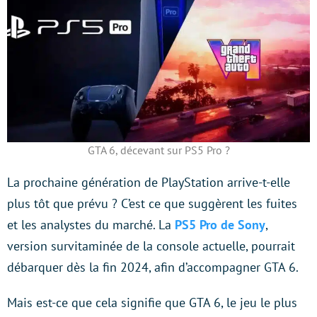
GTA 6, décevant sur PS5 Pro ?
La prochaine génération de PlayStation arrive-t-elle
plus tôt que prévu ? C’est ce que suggèrent les fuites
et les analystes du marché. La
PS5 Pro de Sony
,
version survitaminée de la console actuelle, pourrait
débarquer dès la fin 2024, afin d’accompagner GTA 6.
Mais est-ce que cela signifie que GTA 6, le jeu le plus