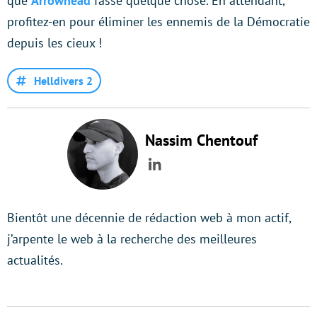
que
Arrowhead
fasse quelque chose. En attendant,
profitez-en pour éliminer les ennemis de la Démocratie
depuis les cieux !
Helldivers 2
Nassim Chentouf
LinkedIn
Bientôt une décennie de rédaction web à mon actif,
j’arpente le web à la recherche des meilleures
actualités.