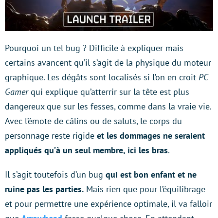
Pourquoi un tel bug ? Difficile à expliquer mais
certains avancent qu’il s’agit de la physique du moteur
graphique. Les dégâts sont localisés si l’on en croit
PC
Gamer
qui explique qu’atterrir sur la tête est plus
dangereux que sur les fesses, comme dans la vraie vie.
Avec l’émote de câlins ou de saluts, le corps du
personnage reste rigide
et les dommages ne seraient
appliqués qu’à un seul membre, ici les bras
.
Il s’agit toutefois d’un bug
qui est bon enfant et ne
ruine pas les parties.
Mais rien que pour l’équilibrage
et pour permettre une expérience optimale, il va falloir