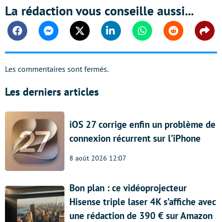
La rédaction vous conseille aussi...
Facebook
Messenger
Twitter
Linkedin
Whatsapp
Reddit
Shar
Les commentaires sont fermés.
Les derniers articles
iOS 27 corrige enfin un problème de
connexion récurrent sur l’iPhone
8 août 2026 12:07
Bon plan : ce vidéoprojecteur
Hisense triple laser 4K s’affiche avec
une rédaction de 390 € sur Amazon