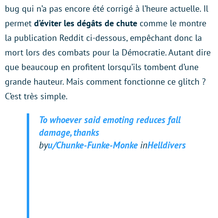
bug qui n’a pas encore été corrigé à l’heure actuelle. Il
permet
d’éviter les dégâts de chute
comme le montre
la publication Reddit ci-dessous, empêchant donc la
mort lors des combats pour la Démocratie. Autant dire
que beaucoup en profitent lorsqu’ils tombent d’une
grande hauteur. Mais comment fonctionne ce glitch ?
C’est très simple.
To whoever said emoting reduces fall
damage, thanks
by
u/Chunke-Funke-Monke
in
Helldivers