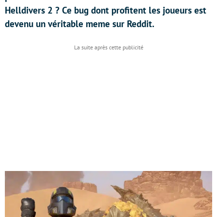
Helldivers 2 ? Ce bug dont profitent les joueurs est
devenu un véritable meme sur Reddit.