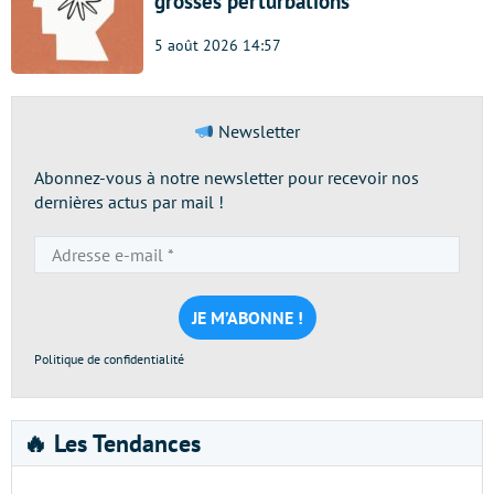
grosses perturbations
5 août 2026 14:57
Newsletter
Abonnez-vous à notre newsletter pour recevoir nos
dernières actus par mail !
Adresse
e-
mail
*
Politique de confidentialité
🔥 Les Tendances