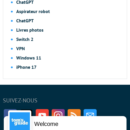
ChatGPT
Aspirateur robot
ChatGPT
Livres photos
Switch 2
VPN
Windows 11
iPhone 17
SUIVEZ-NOUS
Facebook
Twitter
Youtube
Instagram
RSS
Newsletter
Welcome