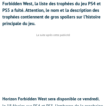
Forbidden West, la liste des trophées du jeu PS4 et
PS5 a fuité. Attention, le nom et la description des
trophées contiennent de gros spoilers sur l’histoire
principale du jeu.
Horizon Forbidden West sera disponible ce vendredi
,
le 18 février, sur PS4 et PS5. L’embargo de la prochaine