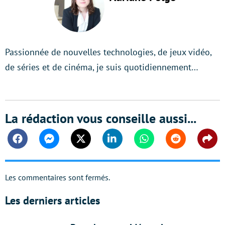
Passionnée de nouvelles technologies, de jeux vidéo,
de séries et de cinéma, je suis quotidiennement…
La rédaction vous conseille aussi...
Facebook
Messenger
Twitter
Linkedin
Whatsapp
Reddit
Shar
Les commentaires sont fermés.
Les derniers articles