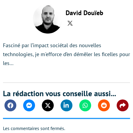
David Douïeb
Twitter
Fasciné par l’impact sociétal des nouvelles
technologies, je m'efforce d’en démêler les ficelles pour
les…
La rédaction vous conseille aussi...
Facebook
Messenger
Twitter
Linkedin
Whatsapp
Reddit
Shar
Les commentaires sont fermés.