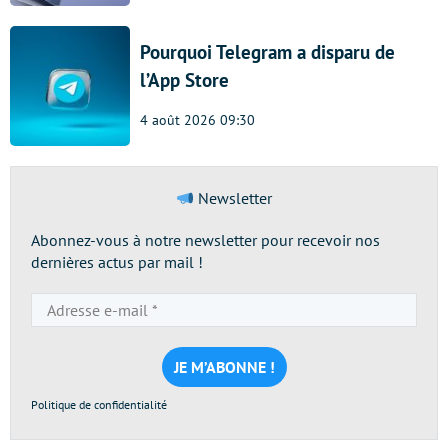
Pourquoi Telegram a disparu de
l’App Store
4 août 2026 09:30
Newsletter
Abonnez-vous à notre newsletter pour recevoir nos
dernières actus par mail !
Adresse
e-
mail
*
Politique de confidentialité