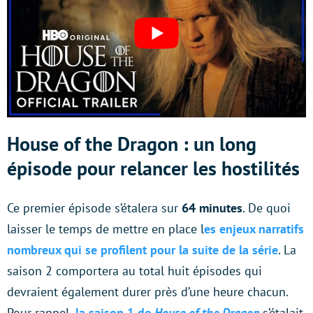
House of the Dragon : un long
épisode pour relancer les hostilités
Ce premier épisode s’étalera sur
64 minutes
. De quoi
laisser le temps de mettre en place l
es enjeux narratifs
nombreux qui se profilent pour la suite de la série
. La
saison 2 comportera au total huit épisodes qui
devraient également durer près d’une heure chacun.
Pour rappel,
la saison 1 de
House of the Dragon
s’étalait