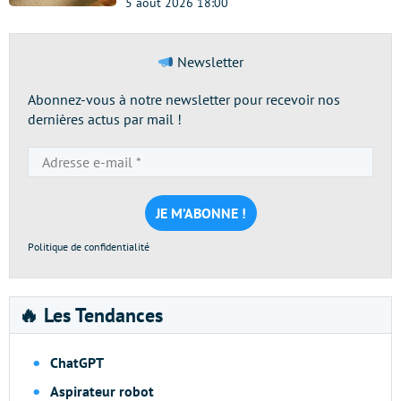
5 août 2026 18:00
Newsletter
Abonnez-vous à notre newsletter pour recevoir nos
dernières actus par mail !
Adresse
e-
mail
*
Politique de confidentialité
🔥 Les Tendances
ChatGPT
Aspirateur robot