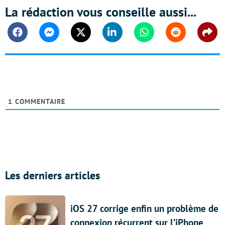
La rédaction vous conseille aussi...
Facebook
Messenger
Twitter
Linkedin
Whatsapp
Reddit
Shar
1
COMMENTAIRE
Les derniers articles
iOS 27 corrige enfin un problème de
connexion récurrent sur l’iPhone