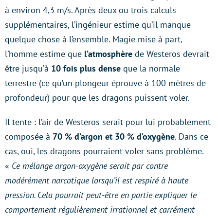
à environ 4,3 m/s. Après deux ou trois calculs
supplémentaires, l’ingénieur estime qu’il manque
quelque chose à l’ensemble. Magie mise à part,
l’homme estime que
l’atmosphère
de Westeros devrait
être jusqu’à
10 fois plus dense
que la normale
terrestre (ce qu’un plongeur éprouve à 100 mètres de
profondeur) pour que les dragons puissent voler.
Il tente : l’air de Westeros serait pour lui probablement
composée à
70 % d’argon et 30 % d’oxygène
. Dans ce
cas, oui, les dragons pourraient voler sans problème.
«
Ce mélange argon-oxygène serait par contre
modérément narcotique lorsqu’il est respiré à haute
pression. Cela pourrait peut-être en partie expliquer le
comportement régulièrement irrationnel et carrément