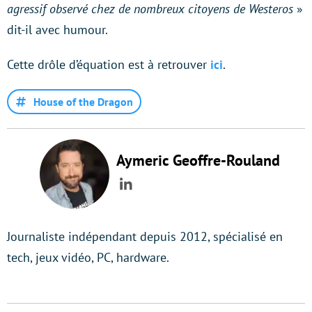
agressif observé chez de nombreux citoyens de Westeros
»
dit-il avec humour.
Cette drôle d’équation est à retrouver
ici
.
House of the Dragon
Aymeric Geoffre-Rouland
LinkedIn
Journaliste indépendant depuis 2012, spécialisé en
tech, jeux vidéo, PC, hardware.