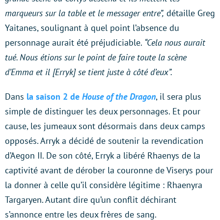
marqueurs sur la table et le messager entre”,
détaille Greg
Yaitanes, soulignant à quel point l’absence du
personnage aurait été préjudiciable.
“Cela nous aurait
tué. Nous étions sur le point de faire toute la scène
d’Emma et il [Erryk] se tient juste à côté d’eux”.
Dans
la saison 2 de
House of the Dragon
, il sera plus
simple de distinguer les deux personnages. Et pour
cause, les jumeaux sont désormais dans deux camps
opposés. Arryk a décidé de soutenir la revendication
d’Aegon II. De son côté, Erryk a libéré Rhaenys de la
captivité avant de dérober la couronne de Viserys pour
la donner à celle qu’il considère légitime : Rhaenyra
Targaryen. Autant dire qu’un conflit déchirant
s’annonce entre les deux frères de sang.