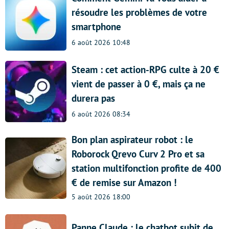
résoudre les problèmes de votre
smartphone
6 août 2026 10:48
Steam : cet action-RPG culte à 20 €
vient de passer à 0 €, mais ça ne
durera pas
6 août 2026 08:34
Bon plan aspirateur robot : le
Roborock Qrevo Curv 2 Pro et sa
station multifonction profite de 400
€ de remise sur Amazon !
5 août 2026 18:00
Panne Claude : le chatbot subit de