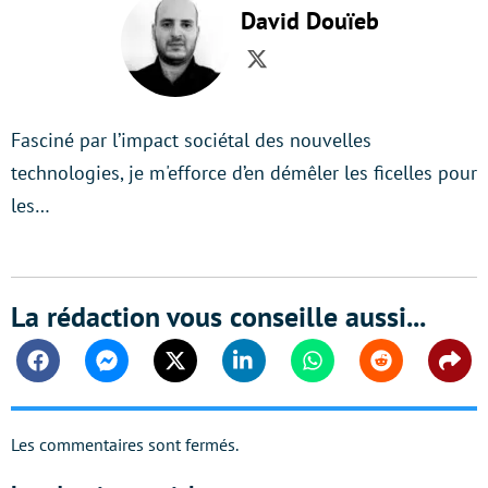
David Douïeb
Twitter
Fasciné par l’impact sociétal des nouvelles
technologies, je m'efforce d’en démêler les ficelles pour
les…
La rédaction vous conseille aussi...
Facebook
Messenger
Twitter
Linkedin
Whatsapp
Reddit
Shar
Les commentaires sont fermés.