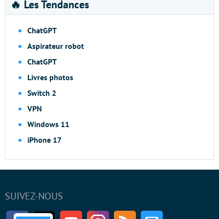
🔥 Les Tendances
ChatGPT
Aspirateur robot
ChatGPT
Livres photos
Switch 2
VPN
Windows 11
iPhone 17
SUIVEZ-NOUS
Facebook
Twitter
Youtube
Instagram
RSS
Newsletter