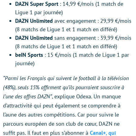
DAZN Super Sport
: 14,99 €/mois (1 match de
Ligue 1 par journée)
DAZN Unlimited
avec engagement : 29,99 €/mois
(8 matchs de Ligue 1 et 1 match en différé)
DAZN Unlimited
sans engagement : 39,99 €/mois
(8 matchs de Ligue 1 et 1 match en différé)
beIN Sports
: 15 €/mois (1 match de Ligue 1 par
journée)
“Parmi les Français qui suivent le football à la télévision
(48%), seuls 15% affirment qu’ils pourraient souscrire à
l’une des offres DAZN”
, explique Odexa. Un manque
d’attractivité qui peut également se comprendre à
l’aune des autres compétitions. Car pour suivre le
parcours européen de son club de cœur, DAZN ne
suffit pas. Il faut en plus s’abonner à
Canal+, qui