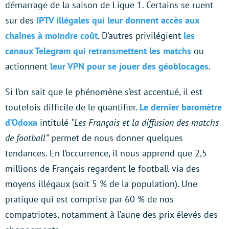
démarrage de la saison de Ligue 1. Certains se ruent
sur des
IPTV illégales qui leur donnent accès aux
chaînes à moindre coût
. D’autres privilégient
les
canaux Telegram qui retransmettent les matchs
ou
actionnent
leur VPN pour se jouer des géoblocages
.
Si l’on sait que le phénomène s’est accentué, il est
toutefois difficile de le quantifier.
Le dernier baromètre
d’Odoxa
intitulé
“Les Français et la diffusion des matchs
de football”
permet de nous donner quelques
tendances. En l’occurrence, il nous apprend que 2,5
millions de Français regardent le football via des
moyens illégaux (soit 5 % de la population). Une
pratique qui est comprise par 60 % de nos
compatriotes, notamment à l’aune des prix élevés des