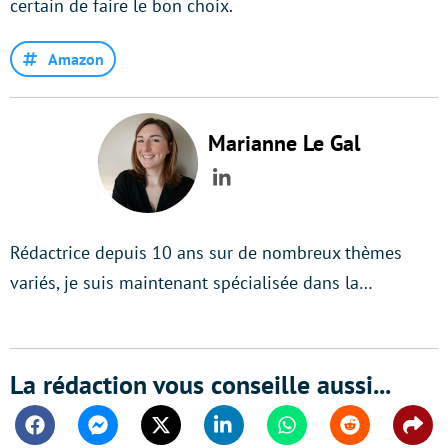
certain de faire le bon choix.
Amazon
Marianne Le Gal
LinkedIn
Rédactrice depuis 10 ans sur de nombreux thèmes
variés, je suis maintenant spécialisée dans la…
La rédaction vous conseille aussi...
Facebook
Messenger
Twitter
Linkedin
Whatsapp
Reddit
Shar